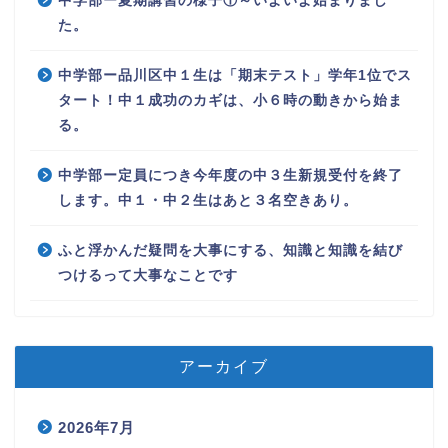
中学部ー夏期講習の様子①～いよいよ始まりまし
た。
中学部ー品川区中１生は「期末テスト」学年1位でス
タート！中１成功のカギは、小６時の動きから始ま
る。
中学部ー定員につき今年度の中３生新規受付を終了
します。中１・中２生はあと３名空きあり。
ふと浮かんだ疑問を大事にする、知識と知識を結び
つけるって大事なことです
アーカイブ
2026年7月