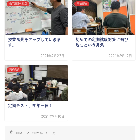
山口講師の視点
高校受験
授業風景をアップしていきま
初めての定期試験対策に飛び
す。
込むという勇気
2021年9月27日
2021年9月19日
高校受験
定期テスト、学年一位！
2021年9月10日
HOME
2021年
9月