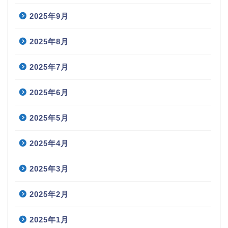
2025年9月
2025年8月
2025年7月
2025年6月
2025年5月
2025年4月
2025年3月
2025年2月
2025年1月