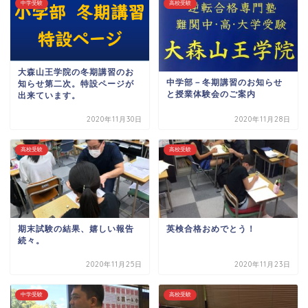
中学受験
高校受験
大森山王学院の冬期講習のお
中学部－冬期講習のお知らせ
知らせ第二次。特設ページが
と授業体験会のご案内
出来ています。
2020年11月30日
2020年11月28日
高校受験
高校受験
期末試験の結果、嬉しい報告
英検合格おめでとう！
続々。
2020年11月25日
2020年11月23日
中学受験
高校受験