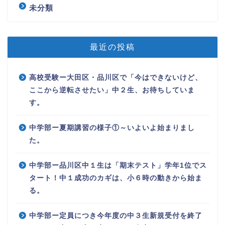
未分類
最近の投稿
高校受験ー大田区・品川区で「今はできないけど、
ここから逆転させたい」中２生、お待ちしていま
す。
中学部ー夏期講習の様子①～いよいよ始まりまし
た。
中学部ー品川区中１生は「期末テスト」学年1位でス
タート！中１成功のカギは、小６時の動きから始ま
る。
中学部ー定員につき今年度の中３生新規受付を終了