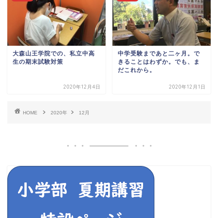
大森山王学院での、私立中高
中学受験まであと二ヶ月。で
生の期末試験対策
きることはわずか。でも、ま
だこれから。
2020年12月4日
2020年12月1日
HOME
2020年
12月