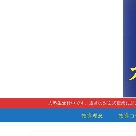
入塾生受付中です。通常の対面式授業に加
指導理念
指導コ