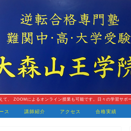
えて、 ZOOMによるオンライン授業も可能です。日々の学習サポ
ース
講師紹介
アクセス
合格実績