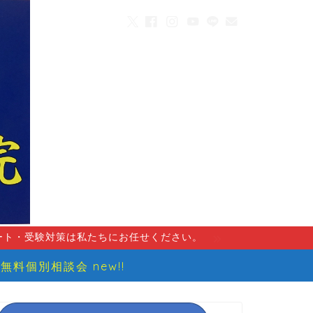
ート・受験対策は私たちにお任せください。
無料個別相談会 new!!