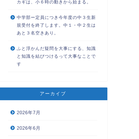
カギは、小６時の動きから始まる。
中学部ー定員につき今年度の中３生新
規受付を終了します。中１・中２生は
あと３名空きあり。
ふと浮かんだ疑問を大事にする、知識
と知識を結びつけるって大事なことで
す
アーカイブ
2026年7月
2026年6月