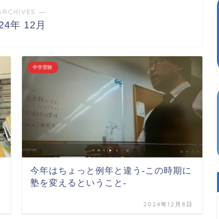
ARCHIVES ―
024年 12月
中学受験
今年はちょっと例年と違う-この時期に
塾を変えるということ-
日
2024年12月8日