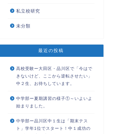
私立校研究
未分類
最近の投稿
高校受験ー大田区・品川区で「今はで
きないけど、ここから逆転させたい」
中２生、お待ちしています。
中学部ー夏期講習の様子①～いよいよ
始まりました。
中学部ー品川区中１生は「期末テス
ト」学年1位でスタート！中１成功の