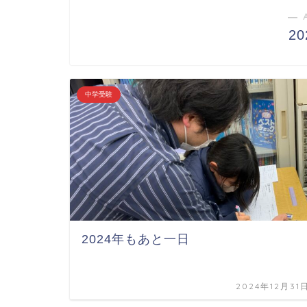
― 
2
中学受験
2024年もあと一日
2024年12月31