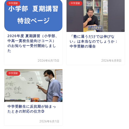
中学受験
中学受験
2026年度 夏期講習（小学部、
「塾に通うだけでは伸びな
中高一貫校生徒向けコース）
い」は本当なのでしょうか：
のお知らせー受付開始しまし
中学受験の場合
た
2026年6月15日
2026年6月8日
中学受験
中学受験生に反抗期が始まっ
たときの対応の仕方➂
2026年6月1日