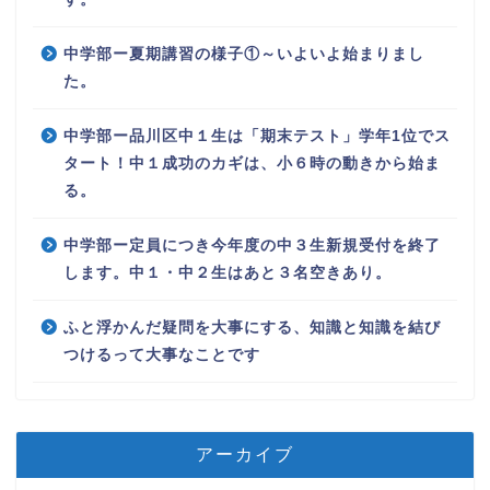
中学部ー夏期講習の様子①～いよいよ始まりまし
た。
中学部ー品川区中１生は「期末テスト」学年1位でス
タート！中１成功のカギは、小６時の動きから始ま
る。
中学部ー定員につき今年度の中３生新規受付を終了
します。中１・中２生はあと３名空きあり。
ふと浮かんだ疑問を大事にする、知識と知識を結び
つけるって大事なことです
アーカイブ