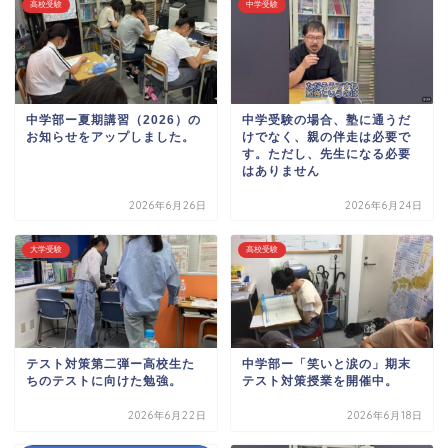
高校受験
中学受験
中学部ー夏期講習（2026）の
中学受験の場合、塾に通うだ
お知らせをアップしました。
けでなく、親の伴走は必要で
す。ただし、先生になる必要
はありません
2026年6月26日
2026年6月24日
大学受験
高校受験
テスト対策第二弾ー高校生た
中学部ー「笑いと涙の」期末
ちのテストに向けた勉強。
テスト対策授業を開催中。
2026年6月22日
2026年6月18日