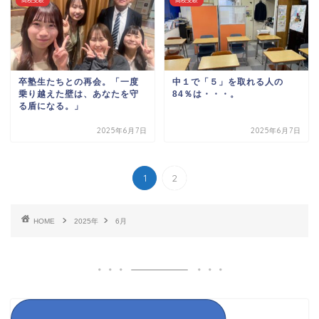
高校受験
高校受験
卒塾生たちとの再会。「一度
中１で「５」を取れる人の
乗り越えた壁は、あなたを守
84％は・・・。
る盾になる。」
2025年6月7日
2025年6月7日
1
2
HOME
2025年
6月