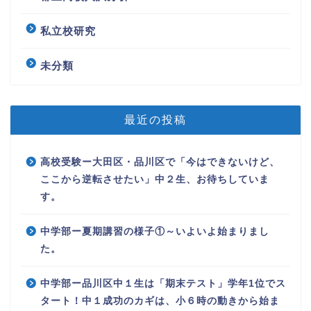
私立校研究
未分類
最近の投稿
高校受験ー大田区・品川区で「今はできないけど、
ここから逆転させたい」中２生、お待ちしていま
す。
中学部ー夏期講習の様子①～いよいよ始まりまし
た。
中学部ー品川区中１生は「期末テスト」学年1位でス
タート！中１成功のカギは、小６時の動きから始ま