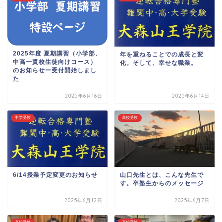
2025年度 夏期講習（小学部、
年を重ねることでの成長と変
中高一貫校生徒向けコース）
化。そして、幸せな職業。
のお知らせー受付開始しまし
た
2025年6月16日
2025年6月14日
中学受験
高校受験
6/14授業予定変更のお知らせ
山口先生とは、こんな先生で
す。卒塾生からのメッセージ
2025年6月12日
2025年6月7日