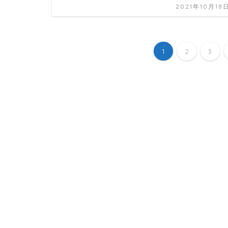
2021年10月18
1
2
3