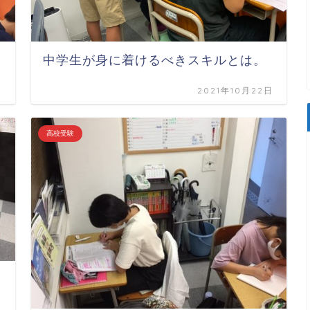
中学生が身に着けるべきスキルとは。
日
2021年10月22日
高校受験