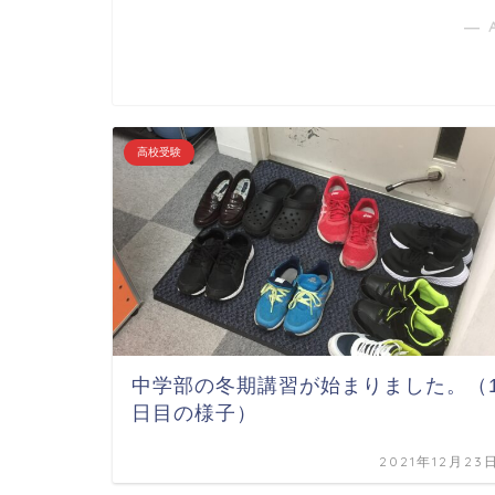
― 
高校受験
中学部の冬期講習が始まりました。（
日目の様子）
2021年12月23