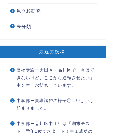
私立校研究
未分類
最近の投稿
高校受験ー大田区・品川区で「今はで
きないけど、ここから逆転させたい」
中２生、お待ちしています。
中学部ー夏期講習の様子①～いよいよ
始まりました。
中学部ー品川区中１生は「期末テス
ト」学年1位でスタート！中１成功の