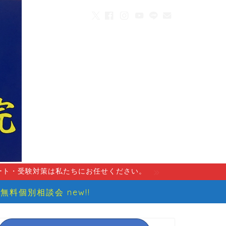
ート・受験対策は私たちにお任せください。
無料個別相談会 new!!