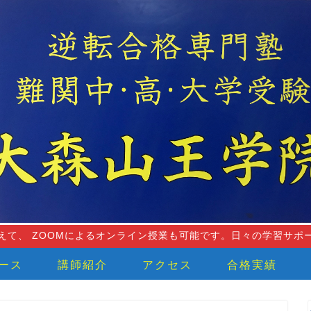
えて、 ZOOMによるオンライン授業も可能です。日々の学習サポ
ース
講師紹介
アクセス
合格実績