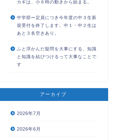
カギは、小６時の動きから始まる。
中学部ー定員につき今年度の中３生新
規受付を終了します。中１・中２生は
あと３名空きあり。
ふと浮かんだ疑問を大事にする、知識
と知識を結びつけるって大事なことで
す
アーカイブ
2026年7月
2026年6月