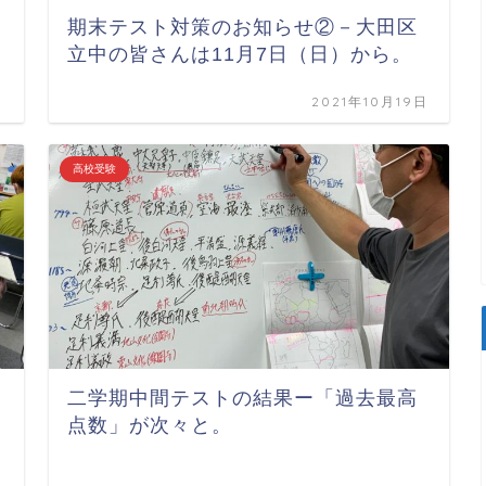
期末テスト対策のお知らせ②－大田区
立中の皆さんは11月7日（日）から。
日
2021年10月19日
高校受験
二学期中間テストの結果ー「過去最高
点数」が次々と。