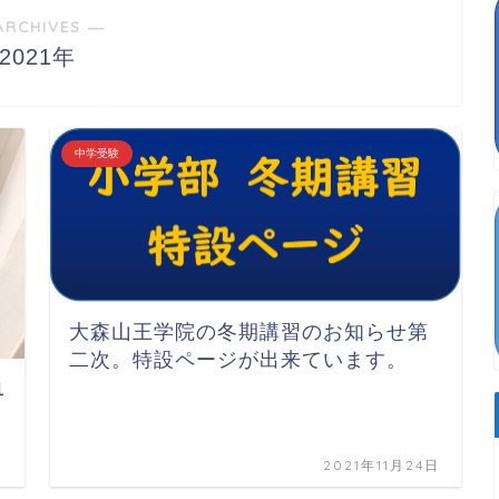
ARCHIVES ―
2021年
中学受験
大森山王学院の冬期講習のお知らせ第
二次。特設ページが出来ています。
1
日
2021年11月24日