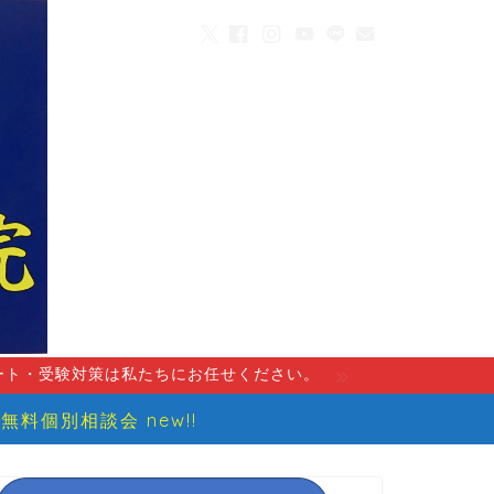
ート・受験対策は私たちにお任せください。
無料個別相談会 new!!