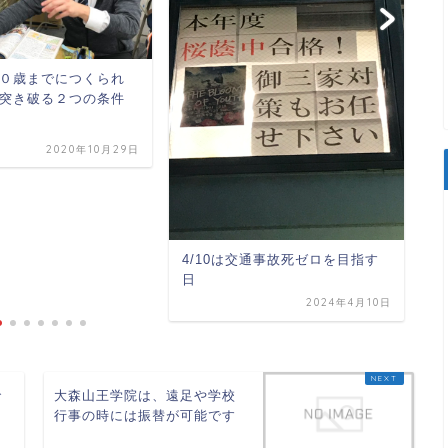
０歳までにつくられ
合
突き破る２つの条件
2020年10月29日
4/10は交通事故死ゼロを目指す
日
2024年4月10日
で
大森山王学院は、遠足や学校
行事の時には振替が可能です