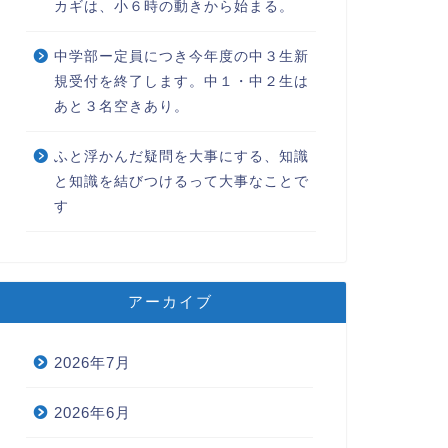
カギは、小６時の動きから始まる。
中学部ー定員につき今年度の中３生新
規受付を終了します。中１・中２生は
あと３名空きあり。
ふと浮かんだ疑問を大事にする、知識
と知識を結びつけるって大事なことで
す
アーカイブ
2026年7月
2026年6月