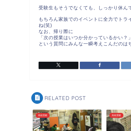
受験生もそうでなくても、しっかり休ん
もちろん家族でのイベントに全力でトラ
ね(笑)
なお、帰り際に
「次の授業はいつか分かっているかい？
という質問にみんな一瞬考えこんだのは
RELATED POST
高校受験
高校受験