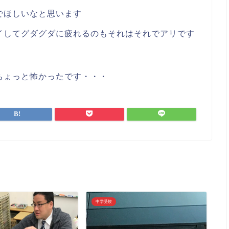
でほしいなと思います
イしてグダグダに疲れるのもそれはそれでアリです
」
ちょっと怖かったです・・・
中学受験
中