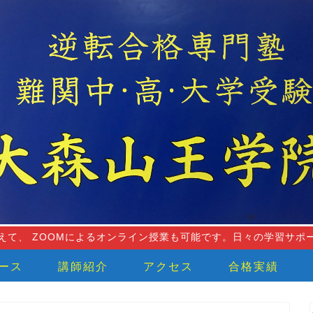
えて、 ZOOMによるオンライン授業も可能です。日々の学習サポ
ース
講師紹介
アクセス
合格実績