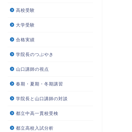
高校受験
大学受験
合格実績
学院長のつぶやき
山口講師の視点
春期・夏期・冬期講習
学院長と山口講師の対談
都立中高一貫校受検
学受験
中学受験
都立高校入試分析