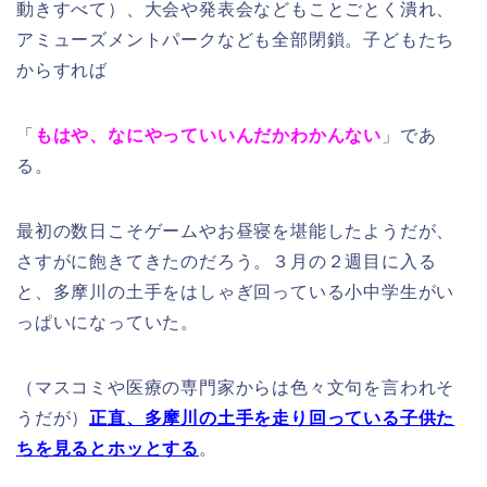
動きすべて）、大会や発表会などもことごとく潰れ、
アミューズメントパークなども全部閉鎖。子どもたち
からすれば
「
もはや、なにやっていいんだかわかんない
」であ
る。
最初の数日こそゲームやお昼寝を堪能したようだが、
さすがに飽きてきたのだろう。３月の２週目に入る
と、多摩川の土手をはしゃぎ回っている小中学生がい
っぱいになっていた。
（マスコミや医療の専門家からは色々文句を言われそ
うだが）
正直、多摩川の土手を走り回っている子供た
ちを見るとホッとする
。