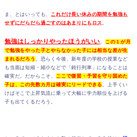
ま、とはいっても、
これだけ長い休みの期間を勉強も
せずにだらだら過ごすのはあまりにもロス
。
勉強はしっかりやったほうがいい
。
この１が月
で勉強をやった子とやらなかった子には相当な差が生
まれるだろう
。恐らく今後、新年度の学校の授業など
も当面は短縮・縮小などで「鈍行列車」になることは
確実だ。だからこそ、
ここで復習・予習を守り固めた
子は、この先数カ月は確実にリードできる
。上手くい
けばそこで上昇気流に乗って大幅に学力順位を上げる
子も出てくるだろう。