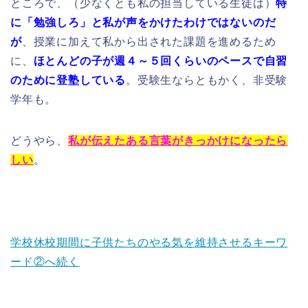
ところで、（少なくとも私の担当している生徒は）
特
に「勉強しろ」と私が声をかけたわけではないのだ
が
、授業に加えて私から出された課題を進めるため
に、
ほとんどの子が週４～５回くらいのペースで自習
のために登塾している
。受験生ならともかく、非受験
学年も。
どうやら、
私が伝えたある言葉がきっかけになったら
しい
。
学校休校期間に子供たちのやる気を維持させるキーワ
ード②へ続く