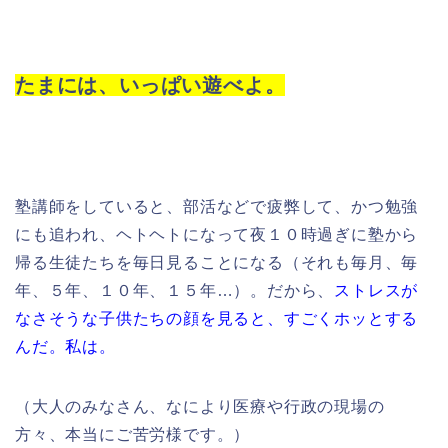
たまには、いっぱい遊べよ。
塾講師をしていると、部活などで疲弊して、かつ勉強
にも追われ、ヘトヘトになって夜１０時過ぎに塾から
帰る生徒たちを毎日見ることになる（それも毎月、毎
年、５年、１０年、１５年…）。だから、
ストレスが
なさそうな子供たちの顔を見ると、すごくホッとする
んだ。私は。
（大人のみなさん、なにより医療や行政の現場の
方々、本当にご苦労様です。）