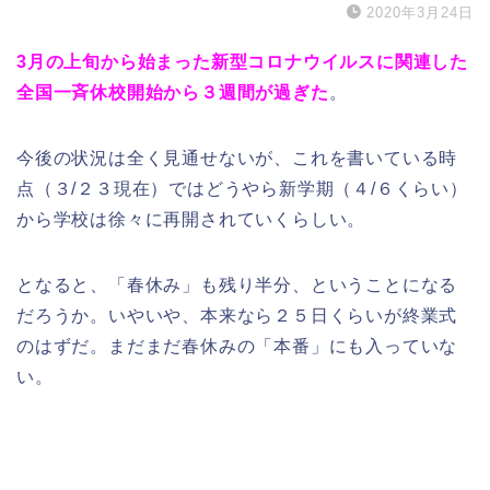
2020年3月24日
3月の上旬から始まった新型コロナウイルスに関連した
全国一斉休校開始から３週間が過ぎた
。
今後の状況は全く見通せないが、これを書いている時
点（３/２３現在）ではどうやら新学期（４/６くらい）
から学校は徐々に再開されていくらしい。
となると、「春休み」も残り半分、ということになる
だろうか。いやいや、本来なら２５日くらいが終業式
のはずだ。まだまだ春休みの「本番」にも入っていな
い。