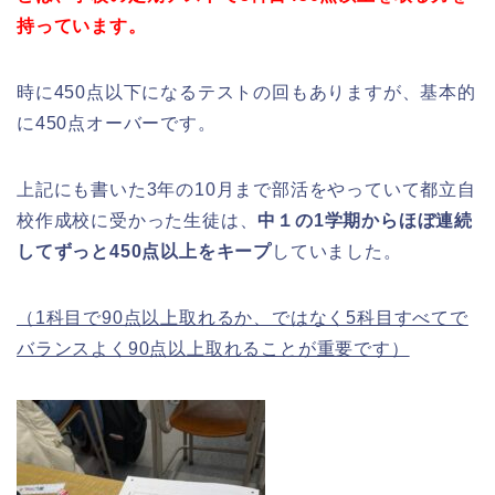
持っています。
時に450点以下になるテストの回もありますが、基本的
に450点オーバーです。
上記にも書いた3年の10月まで部活をやっていて都立自
校作成校に受かった生徒は、
中１の1学期からほぼ連続
してずっと450点以上をキープ
していました。
（1科目で90点以上取れるか、ではなく5科目すべてで
バランスよく90点以上取れることが重要です）