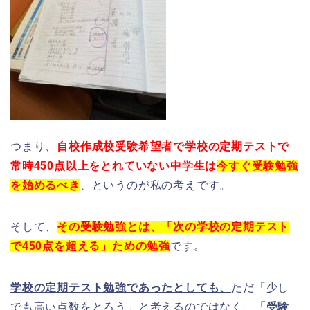
つまり、
自校作成校受験希望者で学校の定期テストで
常時450点以上をとれていない中学生は
今すぐ受験勉強
を始めるべき
、というのが私の考えです。
そして、
その受験勉強とは、「次の学校の定期テスト
で450点を超える」ための勉強
です。
学校の定期テスト勉強であったとしても、
ただ「少し
でも高い点数をとろう」と考えるのではなく、
「受験