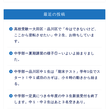
最近の投稿
高校受験ー大田区・品川区で「今はできないけど、
ここから逆転させたい」中２生、お待ちしていま
す。
中学部ー夏期講習の様子①～いよいよ始まりまし
た。
中学部ー品川区中１生は「期末テスト」学年1位でス
タート！中１成功のカギは、小６時の動きから始ま
る。
中学部ー定員につき今年度の中３生新規受付を終了
します。中１・中２生はあと３名空きあり。