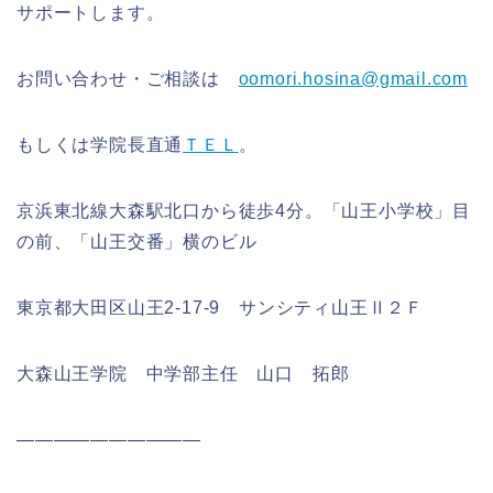
サポートします。
お問い合わせ・ご相談は
oomori.hosina@gmail.com
もしくは学院長直通
ＴＥＬ
。
京浜東北線大森駅北口から徒歩4分。「山王小学校」目
の前、「山王交番」横のビル
東京都大田区山王2‐17‐9 サンシティ山王Ⅱ２Ｆ
大森山王学院 中学部主任 山口 拓郎
――――――――――