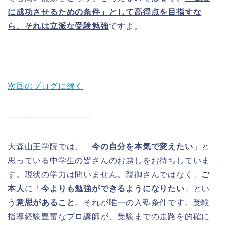
に成功させるための条件」として高得点を目指すな
ら、それは立派な受験勉強
ですよ。
次回のブログに続く
――――――――――
大森山王学院では、「
今の自分を本気で変えたい
」と
思っている中学生の皆さんのお越しをお待ちしていま
す。現状の学力は問いません。親御さんではなく、
ご
本人
に「
今よりも勉強ができるようになりたい
」とい
う
意思があること
。それが唯一の入塾条件です。受験
指導経験豊富なプロ講師が、受験までの走路を的確に