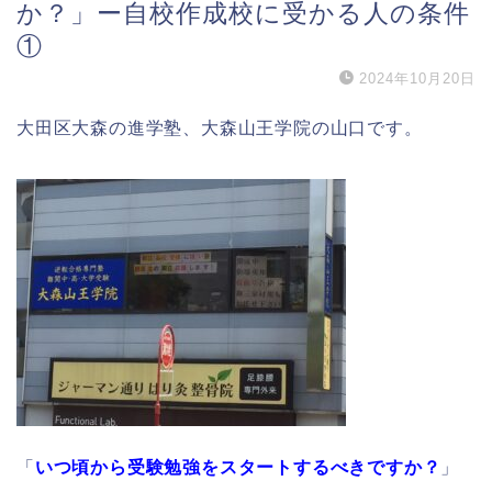
か？」ー自校作成校に受かる人の条件
①
2024年10月20日
大田区大森の進学塾、大森山王学院の山口です。
「
いつ頃から受験勉強をスタートするべきですか？
」