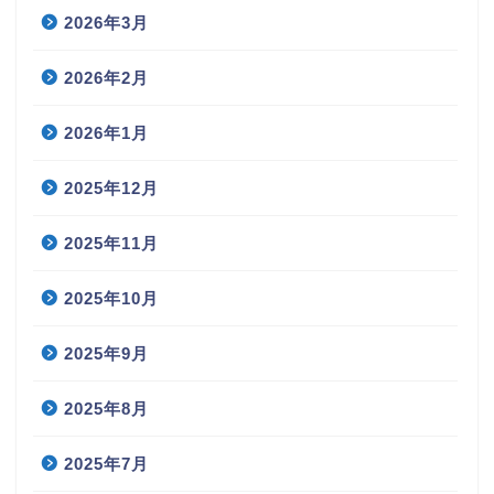
2026年3月
2026年2月
2026年1月
2025年12月
2025年11月
2025年10月
2025年9月
2025年8月
2025年7月