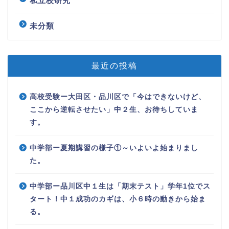
私立校研究
未分類
最近の投稿
高校受験ー大田区・品川区で「今はできないけど、
ここから逆転させたい」中２生、お待ちしていま
す。
中学部ー夏期講習の様子①～いよいよ始まりまし
た。
中学部ー品川区中１生は「期末テスト」学年1位でス
タート！中１成功のカギは、小６時の動きから始ま
る。