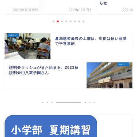
らせ
2022年12月15日
2019年12月7日
2024年3
夏期講習最後の土曜日、生徒は良い意味
で平常運転
説明会ラッシュがまた始まる。2023秋
説明会①八雲学園さん