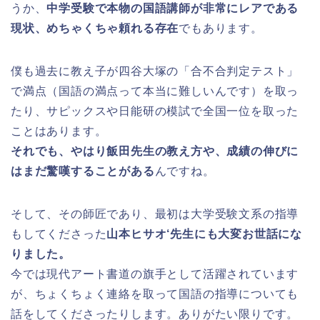
うか、
中学受験で本物の国語講師が非常にレアである
現状、めちゃくちゃ頼れる存在
でもあります。
僕も過去に教え子が四谷大塚の「合不合判定テスト」
で満点（国語の満点って本当に難しいんです）を取っ
たり、サピックスや日能研の模試で全国一位を取った
ことはあります。
それでも、やはり飯田先生の教え方や、成績の伸びに
はまだ驚嘆することがある
んですね。
そして、その師匠であり、最初は大学受験文系の指導
もしてくださった
山本ヒサオ‘先生にも大変お世話にな
りました。
今では現代アート書道の旗手として活躍されています
が、ちょくちょく連絡を取って国語の指導についても
話をしてくださったりします。ありがたい限りです。