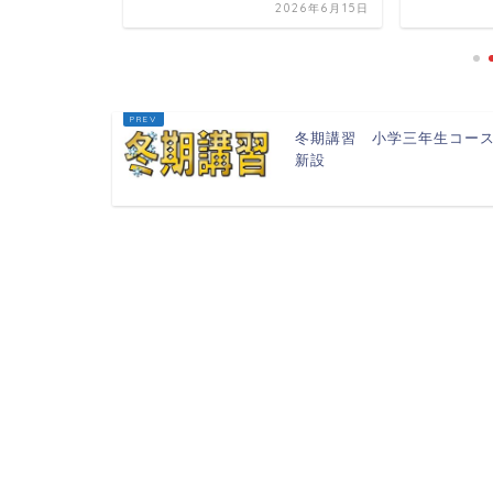
2023年3月22日
2026年6月15日
冬期講習 小学三年生コー
新設