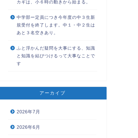
カギは、小６時の動きから始まる。
2020年5月18日
2020年11月23
中学部ー定員につき今年度の中３生新
規受付を終了します。中１・中２生は
あと３名空きあり。
ふと浮かんだ疑問を大事にする、知識
と知識を結びつけるって大事なことで
す
アーカイブ
2026年7月
2026年6月