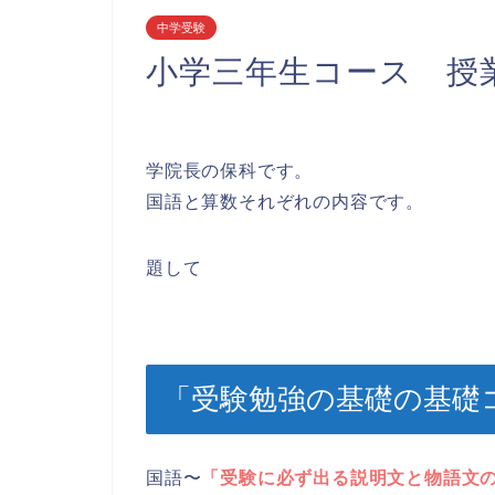
中学受験
小学三年生コース 授
学院長の保科です。
国語と算数それぞれの内容です。
題して
「受験勉強の基礎の基礎
国語〜
「受験に必ず出る説明文と物語文