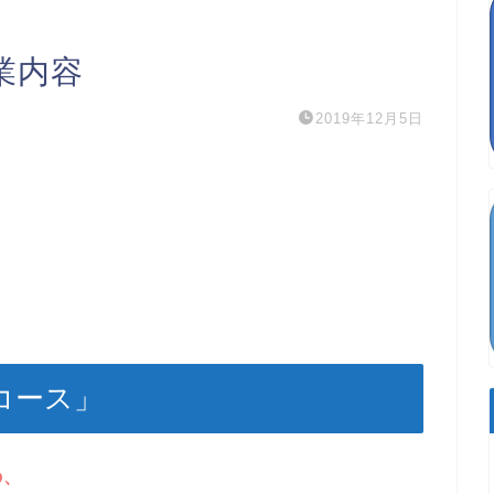
業内容
2019年12月5日
コース」
の、