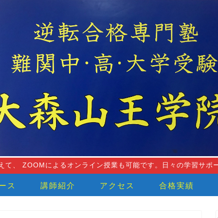
えて、 ZOOMによるオンライン授業も可能です。日々の学習サポ
ース
講師紹介
アクセス
合格実績