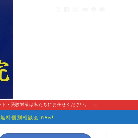
ート・受験対策は私たちにお任せください。
無料個別相談会 new!!