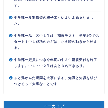
す。
中学部ー夏期講習の様子①～いよいよ始まりまし
た。
中学部ー品川区中１生は「期末テスト」学年1位でス
タート！中１成功のカギは、小６時の動きから始ま
る。
中学部ー定員につき今年度の中３生新規受付を終了
します。中１・中２生はあと３名空きあり。
ふと浮かんだ疑問を大事にする、知識と知識を結び
つけるって大事なことです
アーカイブ