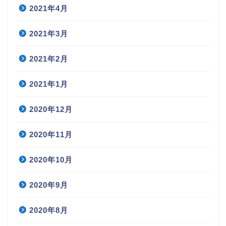
2021年4月
2021年3月
2021年2月
2021年1月
2020年12月
2020年11月
2020年10月
2020年9月
2020年8月