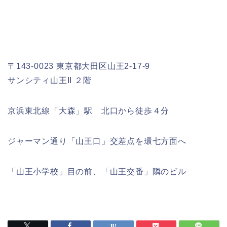
〒143-0023 東京都大田区山王2-17-9
サンシティ山王II ２階
京浜東北線「大森」駅 北口から徒歩４分
ジャーマン通り「山王口」交差点を環七方面へ
「山王小学校」目の前、「山王交番」隣のビル