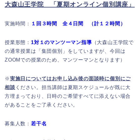
大森山王学院 「夏期オンライン個別講座」
実施時間：
１回３時間 全４日間 （計１２時間）
授業形態：
1対１のマンツーマン指導
（大森山王学院で
の通常授業は「集団個別」をしていますが、今回は
ZOOMでの授業のため、マンツーマンとなります）
※
実施日についてはお申し込み後の面談時に個別にご
相談
ください。担当講師は夏期スケジュールが既に大
方埋まっており、日時のご希望すべてに添えない場合
があることをご了承ください。
募集人数：
若干名