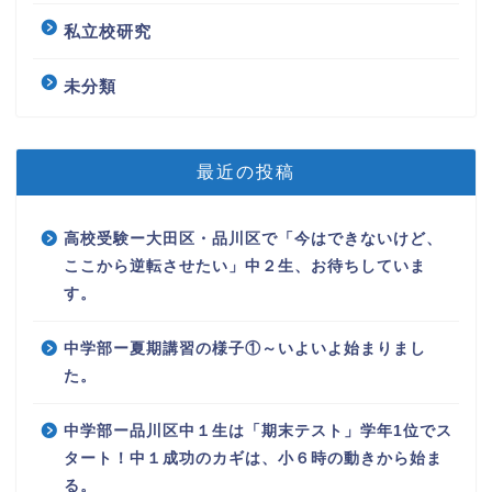
私立校研究
未分類
最近の投稿
高校受験ー大田区・品川区で「今はできないけど、
ここから逆転させたい」中２生、お待ちしていま
す。
中学部ー夏期講習の様子①～いよいよ始まりまし
た。
中学部ー品川区中１生は「期末テスト」学年1位でス
タート！中１成功のカギは、小６時の動きから始ま
る。