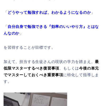
「
どうやって勉強すれば、わかるようになるのか
」
「
自分自身で勉強できる『効率のいいやり方』とはな
んなのか
」
を習得することが目標です。
加えて、担当する生徒さんの現状の学力を踏まえ、
最
低限マスターするべき復習事項
、もしくは
今後の単元
でマスターしておくべき重要事項
に特化して指導しま
す。