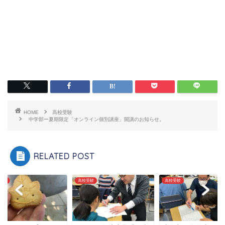
HOME
高校受験
中学部ー夏期限定「オンライン個別講座」開講のお知らせ。
RELATED POST
受験
高校受験
高校受験