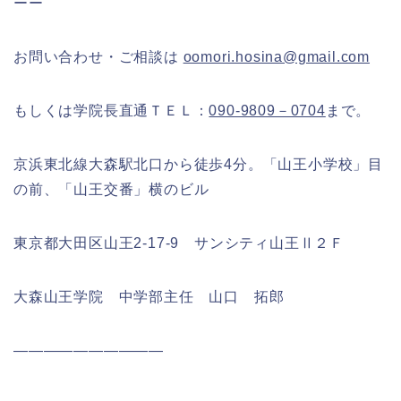
ーー
お問い合わせ・ご相談は
oomori.hosina@gmail.com
もしくは学院長直通ＴＥＬ：
090-9809－0704
まで。
京浜東北線大森駅北口から徒歩4分。「山王小学校」目
の前、「山王交番」横のビル
東京都大田区山王2‐17‐9 サンシティ山王Ⅱ２Ｆ
大森山王学院 中学部主任 山口 拓郎
――――――――――