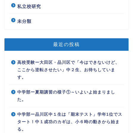
私立校研究
未分類
最近の投稿
高校受験ー大田区・品川区で「今はできないけど、
ここから逆転させたい」中２生、お待ちしていま
す。
中学部ー夏期講習の様子①～いよいよ始まりまし
た。
中学部ー品川区中１生は「期末テスト」学年1位でス
タート！中１成功のカギは、小６時の動きから始ま
る。