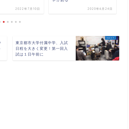
6
部
2022年7月10日
2020年6月24日
中
東京都市大学付属中学、入試
の
日程を大きく変更！第一回入
試は１日午前に