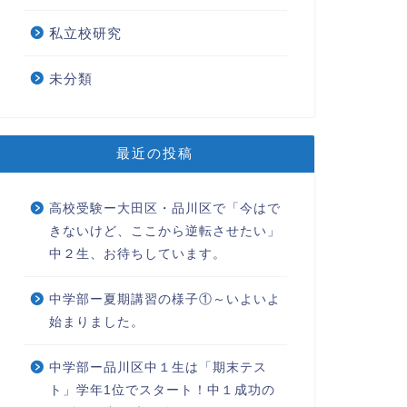
私立校研究
未分類
最近の投稿
高校受験ー大田区・品川区で「今はで
きないけど、ここから逆転させたい」
中２生、お待ちしています。
中学部ー夏期講習の様子①～いよいよ
始まりました。
中学部ー品川区中１生は「期末テス
ト」学年1位でスタート！中１成功の