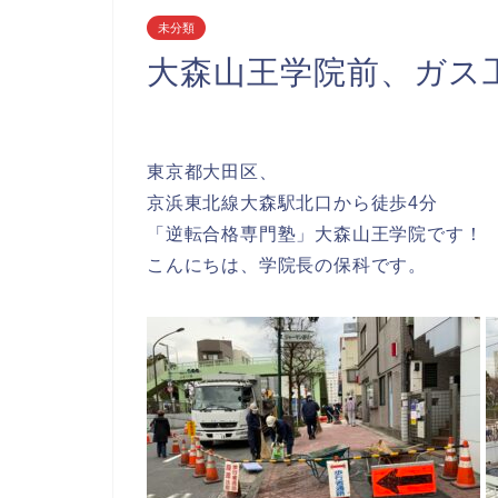
未分類
大森山王学院前、ガス
東京都大田区、
京浜東北線大森駅北口から徒歩4分
「逆転合格専門塾」大森山王学院です！
こんにちは、学院長の保科です。