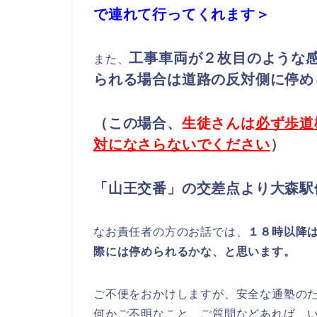
で連れて行ってくれます＞
工事車両が２枚目のような
また、
られる場合は道路の反対側に停め
（この場合、
生徒さんは
必ず歩道
対になさらないでください
）
「山王交番」の交差点より大森駅
なお責任者の方のお話では、
１８時以降
際には停められるかな、と思います。
ご不便をおかけしますが、安全な通塾の
何かご不明なこと、ご質問などあれば、