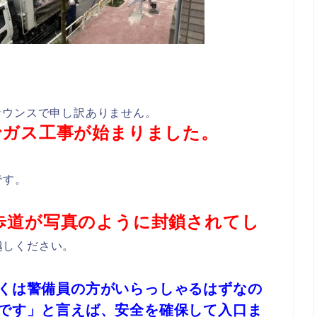
ナウンスで申し訳ありません。
でガス工事が始まりました。
です。
歩道が写真のように封鎖されてし
越しください。
くは警備員の方がいらっしゃるはずなの
です」と言えば、安全を確保して入口ま