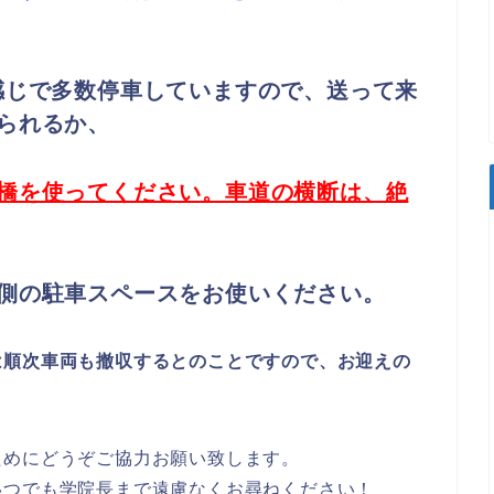
感じで多数停車していますので、送って来
られるか、
橋を使ってください。車道の横断は、絶
側の駐車スペースをお使いください。
は順次車両も撤収するとのことですので、お迎えの
ためにどうぞご協力お願い致します。
いつでも学院長まで遠慮なくお尋ねください！