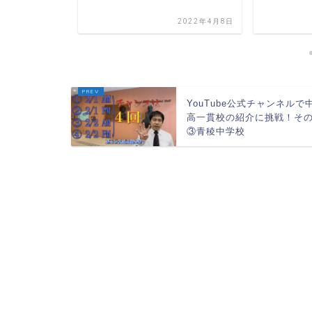
2020年7月9日
2022年4月8日
YouTube公式チャンネルで
高一貫校の紹介に挑戦！そ
③青稜中学校