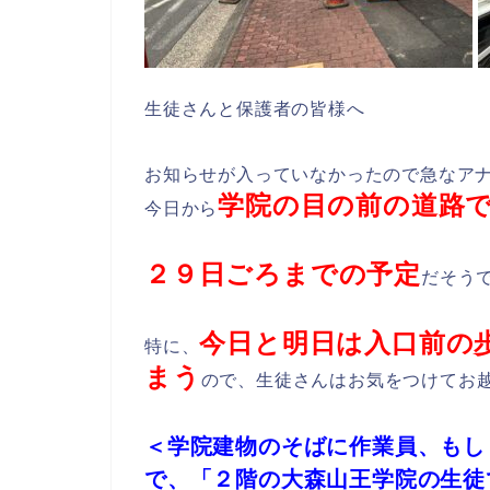
生徒さんと保護者の皆様へ
お知らせが入っていなかったので急なア
学院の目の前の道路
今日から
２９日ごろまでの予定
だそう
今日と明日は入口前の
特に、
まう
ので、生徒さんはお気をつけてお
＜学院建物のそばに作業員、もし
で、「２階の大森山王学院の生徒