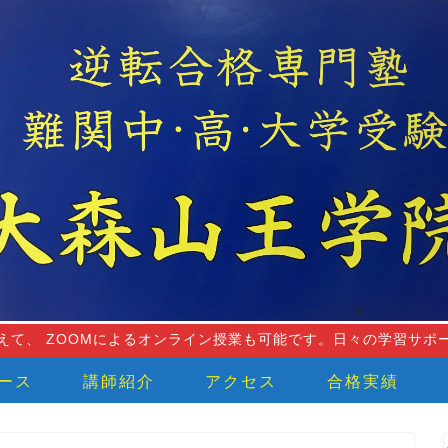
えて、 ZOOMによるオンライン授業も可能です。日々の学習サポ
ース
講師紹介
アクセス
合格実績