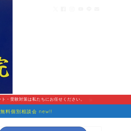
ート・受験対策は私たちにお任せください。
無料個別相談会 new!!