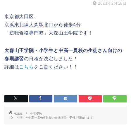
2023年2月19日
東京都大田区、
京浜東北線大森駅北口から徒歩4分
「逆転合格専門塾」大森山王学院です！
大森山王学院・小学生と中高一貫校の生徒さん向けの
春期講習
の日程が決定しました！
詳細は
こちら
をご覧ください！！
HOME
中学受験
小学生と中高一貫校生対象の春期講習、受付を開始します