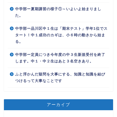
中学部ー夏期講習の様子①～いよいよ始まりまし
た。
中学部ー品川区中１生は「期末テスト」学年1位でス
タート！中１成功のカギは、小６時の動きから始ま
る。
中学部ー定員につき今年度の中３生新規受付を終了
します。中１・中２生はあと３名空きあり。
ふと浮かんだ疑問を大事にする、知識と知識を結び
つけるって大事なことです
アーカイブ