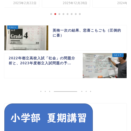
2023年2月22日
2025年12月28日
2024年5
英検一次の結果、悲喜こもごも（圧倒的
に喜）
2022年都立高校入試「社会」の問題分
析と、2023年度都立入試問題の予...