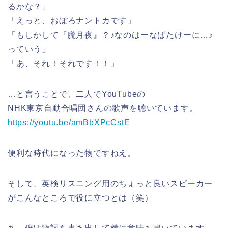
るかな？」
「えっと、おぼろナントカです」
「もしかして『朧月夜』？♪なのはーなばたけーに…♪
っていう」
「あ、それ！それです！！」
…と言うことで、二人でYouTubeの
NHK東京自動合唱団さんの歌声を聴いています。
https://youtu.be/amBbXPcCstE
便利な時代になった物ですねえ。
そして、英検リスニング用のちょっと良いスピーカー
がこんなところで役に立つとは（笑）