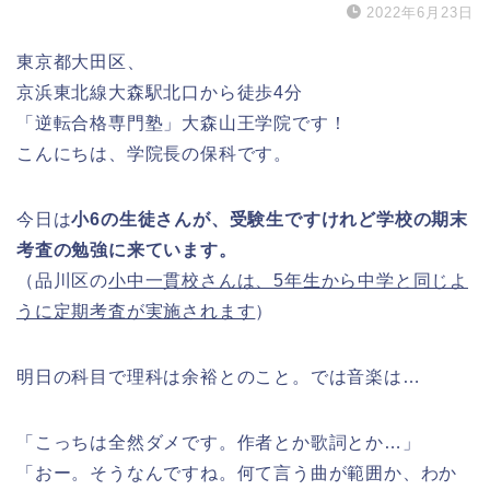
2022年6月23日
東京都大田区、
京浜東北線大森駅北口から徒歩4分
「逆転合格専門塾」大森山王学院です！
こんにちは、学院長の保科です。
今日は
小6の生徒さんが、受験生ですけれど学校の期末
考査の勉強に来ています。
（品川区の
小中一貫校さんは、5年生から中学と同じよ
うに定期考査が実施されます
）
明日の科目で理科は余裕とのこと。では音楽は…
「こっちは全然ダメです。作者とか歌詞とか…」
「おー。そうなんですね。何て言う曲が範囲か、わか