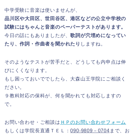
中学受験に音楽は使いませんが、
品川区や大田区、世田谷区、港区などの公立中学校の
試験にはちゃんと音楽のペーパーテストがあります。
今日の話にもありましたが、
歌詞が穴埋めになってい
たり、作詞・作曲者を聞かれたり
しますね。
そのようなテストが苦手だと、どうしても内申点は伸
びにくくなります。
もし困っておいででしたら、大森山王学院にご相談く
ださい。
９教科対応の保科が、何を聞かれても対応しますの
で。
お問い合わせ・ご相談は
ＨＰのお問い合わせフォーム
もしくは学院長直通ＴＥＬ：
090-9809－0704
まで、お