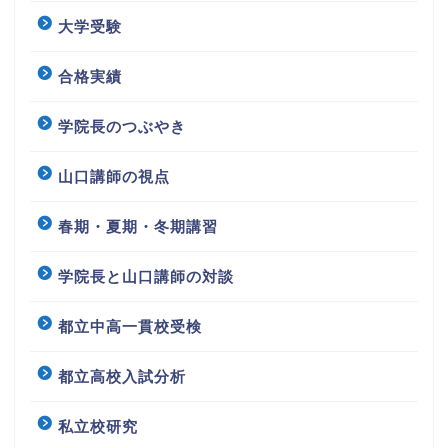
大学受験
合格実績
学院長のつぶやき
山口講師の視点
春期・夏期・冬期講習
学院長と山口講師の対談
都立中高一貫校受検
都立高校入試分析
私立校研究