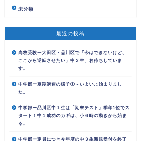
未分類
最近の投稿
高校受験ー大田区・品川区で「今はできないけど、
ここから逆転させたい」中２生、お待ちしていま
す。
中学部ー夏期講習の様子①～いよいよ始まりまし
た。
中学部ー品川区中１生は「期末テスト」学年1位でス
タート！中１成功のカギは、小６時の動きから始ま
る。
中学部ー定員につき今年度の中３生新規受付を終了