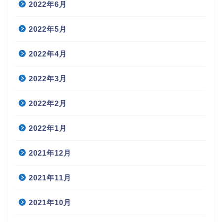
2022年6月
2022年5月
2022年4月
2022年3月
2022年2月
2022年1月
2021年12月
2021年11月
2021年10月