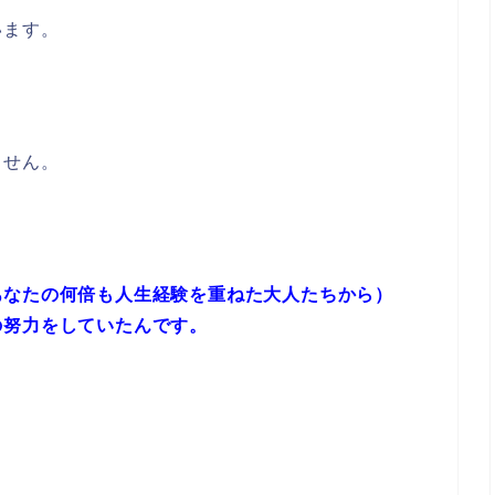
います。
ません。
あなたの何倍も人生経験を重ねた大人たちから）
の努力をしていたんです。