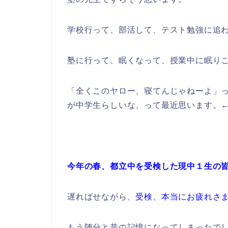
学校行って、部活して、テスト勉強に追
塾に行って、眠くなって、授業中に眠り
「全くこのヤロー、寝てんじゃねーよ」
が中学生らしいな、って最近思います。
今年の春、都立中を受検した現中１生の
遅ればせながら、
受検、本当にお疲れさ
もう随分と昔の記憶になってしまったで