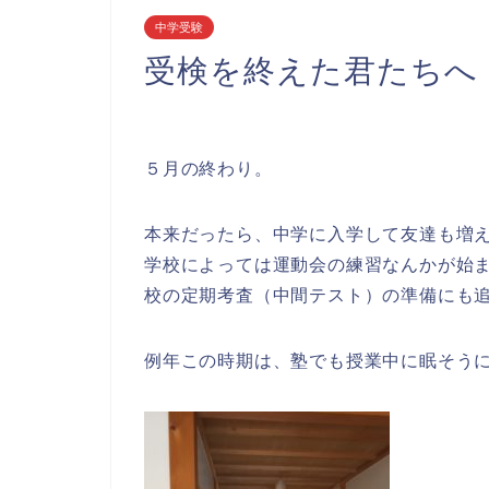
中学受験
受検を終えた君たちへ
５月の終わり。
本来だったら、中学に入学して友達も増
学校によっては運動会の練習なんかが始
校の定期考査（中間テスト）の準備にも
例年この時期は、塾でも授業中に眠そう