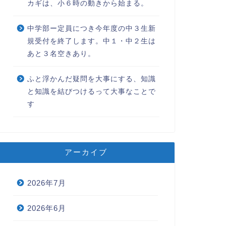
カギは、小６時の動きから始まる。
中学部ー定員につき今年度の中３生新
規受付を終了します。中１・中２生は
あと３名空きあり。
ふと浮かんだ疑問を大事にする、知識
と知識を結びつけるって大事なことで
す
アーカイブ
2026年7月
2026年6月