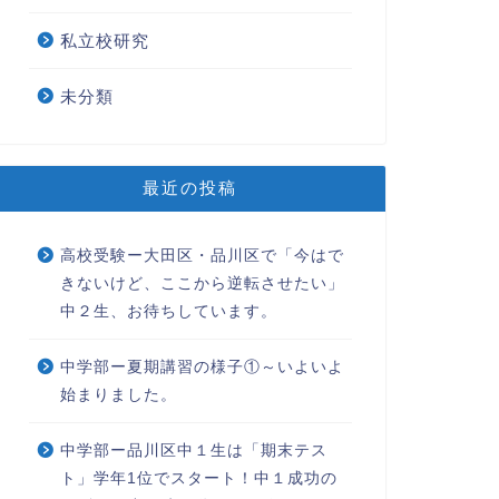
私立校研究
未分類
最近の投稿
高校受験ー大田区・品川区で「今はで
きないけど、ここから逆転させたい」
中２生、お待ちしています。
中学部ー夏期講習の様子①～いよいよ
始まりました。
中学部ー品川区中１生は「期末テス
ト」学年1位でスタート！中１成功の