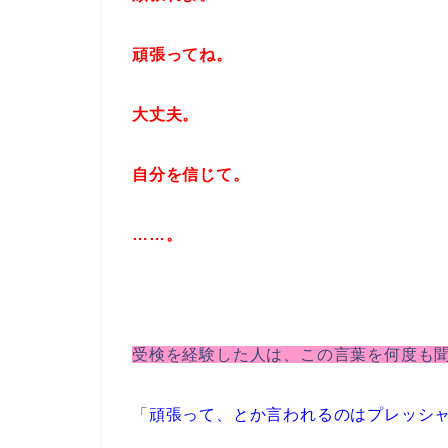
頑張ってね。
大丈夫。
自分を信じて。
……。
受検を経験した人は、この言葉を何度も
「
頑張って、とか言われるのはプレッシ