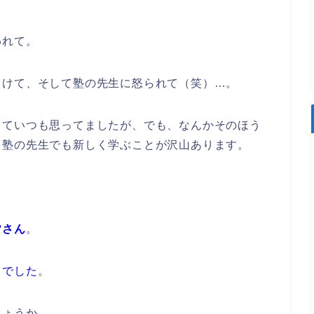
われて。
こけて、そして塾の先生に怒られて（笑）…。
っていつも思ってましたが、でも、なんかそのほう
←塾の先生でも新しく学ぶことが沢山あります。
皆さん
。
までした
。
しょうか。