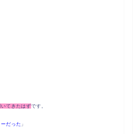
聞いてきたはず
です。
ャーだった
」