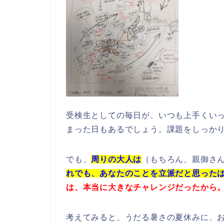
受検生としての毎日が、いつも上手くい
まった日もあるでしょう。課題をしっか
でも、
周りの大人は
（もちろん、親御さ
れでも、あなたのことを立派だと思った
は、本当に大きなチャレンジだったから
考えてみると、うだる暑さの夏休みに、