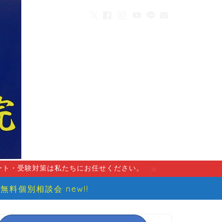
ート・受験対策は私たちにお任せください。
無料個別相談会 new!!