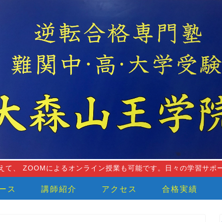
えて、 ZOOMによるオンライン授業も可能です。日々の学習サポ
ース
講師紹介
アクセス
合格実績