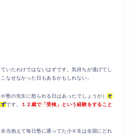
っていたわけではないはずです。気持ちが逃げてし
りこなせなかった日もあるかもしれない。
んや塾の先生に怒られる日はあったでしょうが）
そ
はず
です。
１２歳で「受検」という経験をすること
。
お弁当抱えて毎日塾に通ってた小６生は全国にどれ