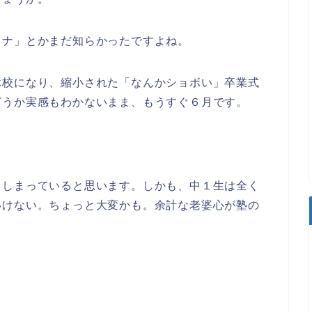
ロナ」とかまだ知らかったですよね。
休校になり、縮小された「なんかショボい」卒業式
どうか実感もわかないまま、もうすぐ６月です。
。
てしまっていると思います。しかも、中１生は全く
いけない。ちょっと大変かも。余計な老婆心が塾の