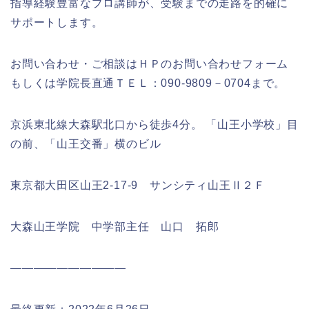
指導経験豊富なプロ講師が、受験までの走路を的確に
サポートします。‎
お問い合わせ・ご相談はＨＰのお問い合わせフォーム
もしくは学院長直通ＴＥＬ：090-9809－0704まで。
‎京浜東北線大森駅北口から徒歩4分。 「山王小学校」目
の前、「山王交番」横のビル‎
東京都大田区山王2‐17‐9 サンシティ山王Ⅱ２Ｆ
大森山王学院 中学部主任 山口 拓郎
――――――――――