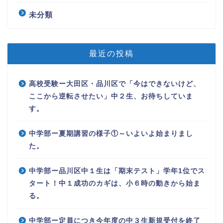
未分類
最近の投稿
高校受験ー大田区・品川区で「今はできないけど、
ここから逆転させたい」中２生、お待ちしていま
す。
中学部ー夏期講習の様子①～いよいよ始まりまし
た。
中学部ー品川区中１生は「期末テスト」学年1位でス
タート！中１成功のカギは、小６時の動きから始ま
る。
中学部ー定員につき今年度の中３生新規受付を終了