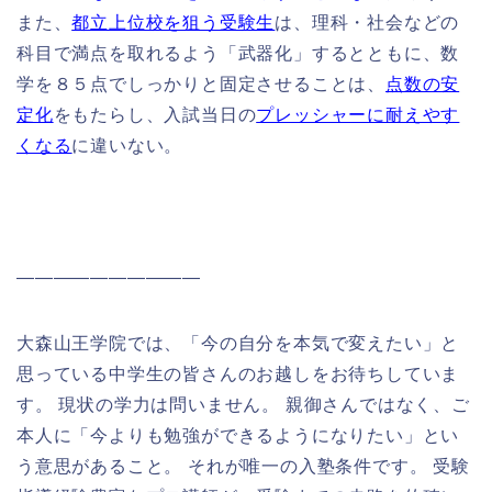
また、
都立上位校を狙う受験生
は、理科・社会などの
科目で満点を取れるよう「武器化」するとともに、数
学を８５点でしっかりと固定させることは、
点数の安
定化
をもたらし、入試当日の
プレッシャーに耐えやす
くなる
に違いない。
――――――――――
‎大森山王学院では、「今の自分を本気で変えたい」と
思っている中学生の皆さんのお越しをお待ちしていま
す。 現状の学力は問いません。 親御さんではなく、ご
本人に「今よりも勉強ができるようになりたい」とい
う意思があること。 それが唯一の入塾条件です。 受験