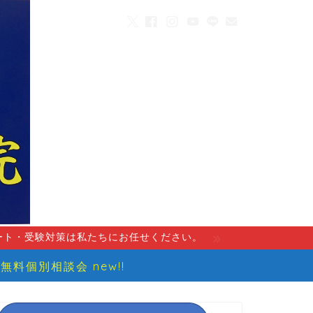
ート・受験対策は私たちにお任せください。
無料個別相談会 new!!