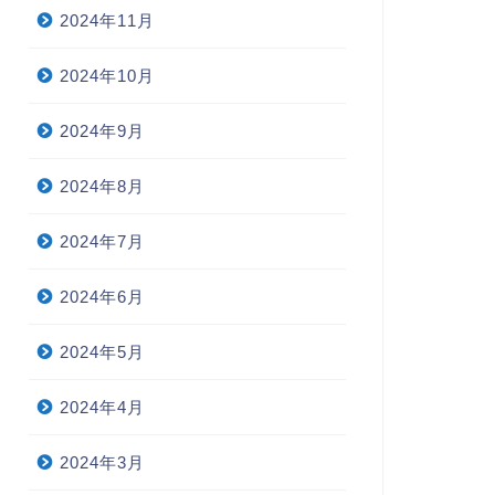
2024年11月
2024年10月
2024年9月
2024年8月
2024年7月
2024年6月
2024年5月
2024年4月
2024年3月