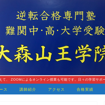
えて、 ZOOMによるオンライン授業も可能です。日々の学習サポ
ース
講師紹介
アクセス
合格実績