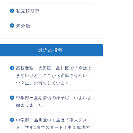
私立校研究
未分類
最近の投稿
高校受験ー大田区・品川区で「今はで
きないけど、ここから逆転させたい」
中２生、お待ちしています。
中学部ー夏期講習の様子①～いよいよ
始まりました。
中学部ー品川区中１生は「期末テス
ト」学年1位でスタート！中１成功の