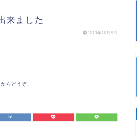
出来ました
2019年10月8日
に
ンからどうぞ。