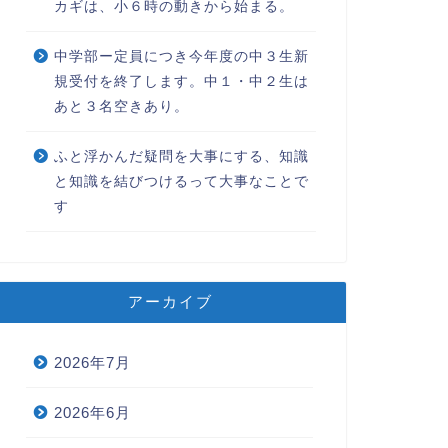
カギは、小６時の動きから始まる。
中学部ー定員につき今年度の中３生新
規受付を終了します。中１・中２生は
あと３名空きあり。
ふと浮かんだ疑問を大事にする、知識
と知識を結びつけるって大事なことで
す
アーカイブ
2026年7月
2026年6月