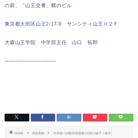
の前、「山王交番」横のビル
東京都大田区山王2‐17‐9 サンシティ山王Ⅱ２Ｆ
大森山王学院 中学部主任 山口 拓郎
――――――――――
HOME
高校受験
中学部ー試験対策授業1日目の様子（後半）