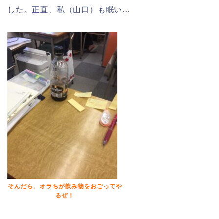
した。正直、私（山口）も眠い…
そんだら、オラちが飲み物をおごってや
るぜ！