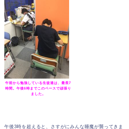
午前から勉強している生徒達は、最長7
時間。午後6時までこのペースで頑張り
ました。
午後3時を超えると、さすがにみんな睡魔が襲ってきま