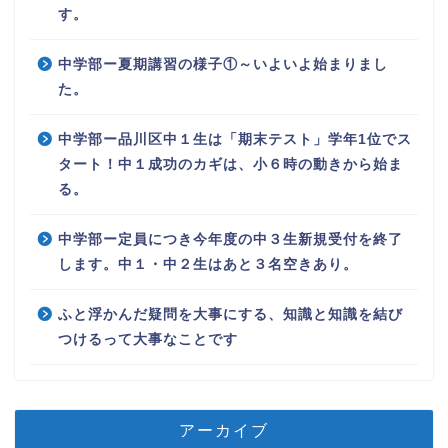
す。
中学部ー夏期講習の様子①～いよいよ始まりまし
た。
中学部ー品川区中１生は「期末テスト」学年1位でス
タート！中１成功のカギは、小６時の動きから始ま
る。
中学部ー定員につき今年度の中３生新規受付を終了
します。中１・中２生はあと３名空きあり。
ふと浮かんだ疑問を大事にする、知識と知識を結び
つけるって大事なことです
アーカイブ