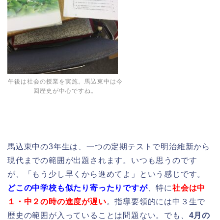
午後は社会の授業を実施。馬込東中は今
回歴史が中心ですね。
馬込東中の3年生は、一つの定期テストで明治維新から
現代までの範囲が出題されます。いつも思うのです
が、「もう少し早くから進めてよ」という感じです。
どこの中学校も似たり寄ったりですが
、特に
社会は中
１・中２の時の進度が遅い
。指導要領的には中３生で
歴史の範囲が入っていることは問題ない。でも、
4月の