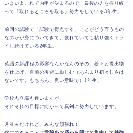
いよいよこれで内申が決まるので、最後の力を振り絞
って「取れるところを取る」努力をしている3年生。
前回の試験で「試験で得点する」ことがどう言うもの
なのかが身についてきて、疲れていても粘り強くトラ
イし続けている2年生。
英語の新課程の影響なんかなんのその。着々と提出物
を仕上げ、直前の復習に勤しむ（あんまり初々しさは
ないです。もちろん、良い意味で）1年生。
学校も立場も違いますが、
それぞれの目標に向かって真剣に努力しています。
月並みだけれど、みんな頑張れ！
僕にできることは
学院をお昼から開けて集中して勉強