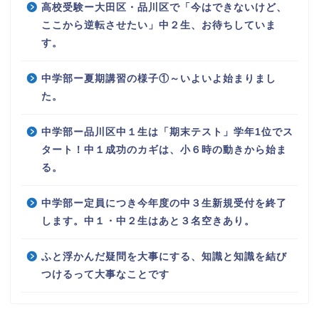
高校受験ー大田区・品川区で「今はできないけど、
ここから逆転させたい」中２生、お待ちしていま
す。
中学部ー夏期講習の様子①～いよいよ始まりまし
た。
中学部ー品川区中１生は「期末テスト」学年1位でス
タート！中１成功のカギは、小６時の動きから始ま
る。
中学部ー定員につき今年度の中３生新規受付を終了
します。中１・中２生はあと３名空きあり。
ふと浮かんだ疑問を大事にする、知識と知識を結び
つけるって大事なことです