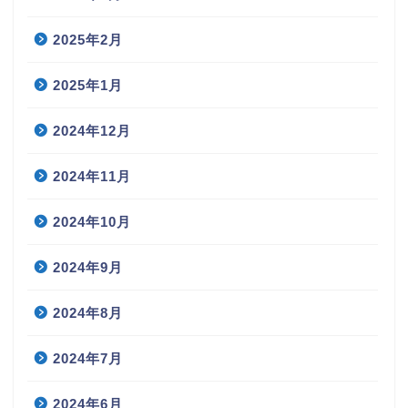
2025年2月
2025年1月
2024年12月
2024年11月
2024年10月
2024年9月
2024年8月
2024年7月
2024年6月