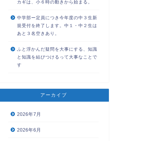
カギは、小６時の動きから始まる。
中学部ー定員につき今年度の中３生新
規受付を終了します。中１・中２生は
あと３名空きあり。
ふと浮かんだ疑問を大事にする、知識
と知識を結びつけるって大事なことで
す
アーカイブ
2026年7月
2026年6月