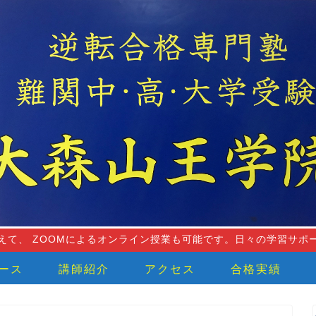
えて、 ZOOMによるオンライン授業も可能です。日々の学習サポ
ース
講師紹介
アクセス
合格実績