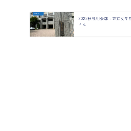
2023秋説明会③：東京女学
さん