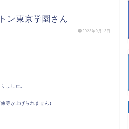
ルトン東京学園さん
2023年9月13日
いりました。
画像等が上げられません）