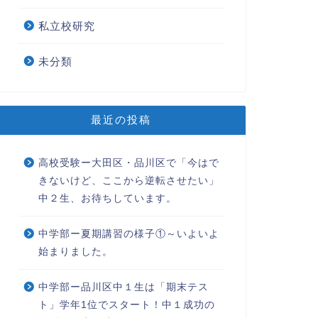
私立校研究
未分類
最近の投稿
高校受験ー大田区・品川区で「今はで
きないけど、ここから逆転させたい」
中２生、お待ちしています。
中学部ー夏期講習の様子①～いよいよ
始まりました。
中学部ー品川区中１生は「期末テス
ト」学年1位でスタート！中１成功の