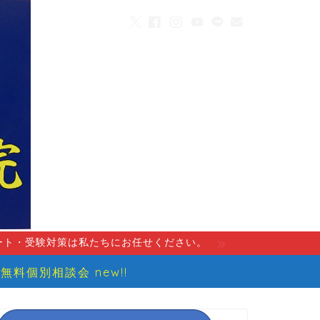
ート・受験対策は私たちにお任せください。
無料個別相談会 new!!