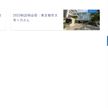
館
2023秋説明会⑥：東京都市大
等々力さん