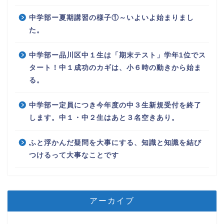
中学部ー夏期講習の様子①～いよいよ始まりまし
た。
中学部ー品川区中１生は「期末テスト」学年1位でス
タート！中１成功のカギは、小６時の動きから始ま
る。
中学部ー定員につき今年度の中３生新規受付を終了
します。中１・中２生はあと３名空きあり。
ふと浮かんだ疑問を大事にする、知識と知識を結び
つけるって大事なことです
アーカイブ