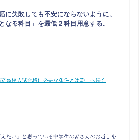
幅に失敗しても不安にならないように、
となる科目」を最低２科目用意する。
都立高校入試合格に必要な条件とは②」へ続く
変えたい」と思っている中学生の皆さんのお越しを