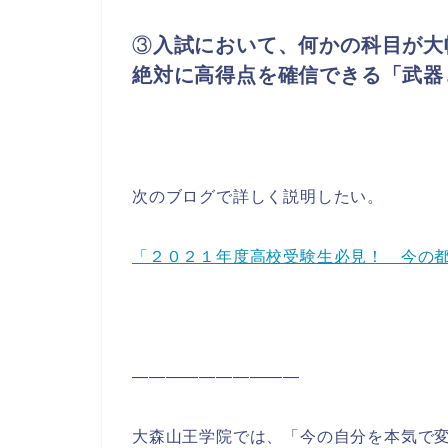
③
入試において、何かの科目が大
絶対に高得点を確信できる「武器
次のブログで詳しく説明したい。
「２０２１年度高校受験生必見！ 今の
――――――――――
‎大森山王学院では、「今の自分を本気で