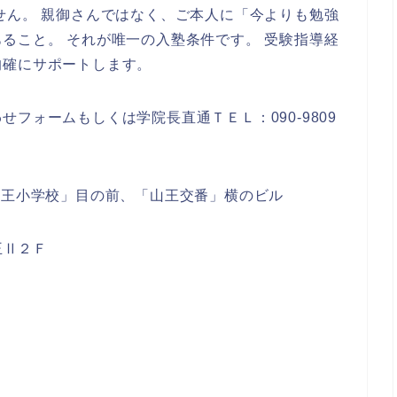
せん。 親御さんではなく、ご本人に「今よりも勉強
ること。 それが唯一の入塾条件です。 受験指導経
確にサポートします。‎
フォームもしくは学院長直通ＴＥＬ：090-9809
山王小学校」目の前、「山王交番」横のビル‎
王Ⅱ２Ｆ