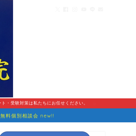
ート・受験対策は私たちにお任せください。
無料個別相談会 new!!