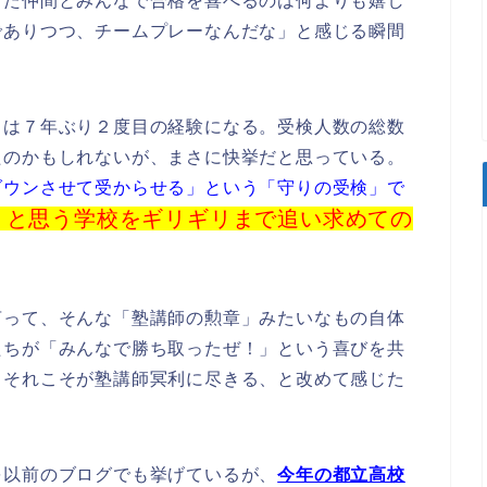
きた仲間とみんなで合格を喜べるのは何よりも嬉し
でありつつ、チームプレーなんだな」と感じる瞬間
」は７年ぶり２度目の経験になる。受検人数の総数
たのかもしれないが、まさに快挙だと思っている。
ダウンさせて受からせる」という「守りの受検」で
」と思う学校をギリギリまで追い求めての
言って、そんな「塾講師の勲章」みたいなもの自体
たちが「みんなで勝ち取ったぜ！」という喜びを共
。それこそが塾講師冥利に尽きる、と改めて感じた
を以前のブログでも挙げているが、
今年の都立高校