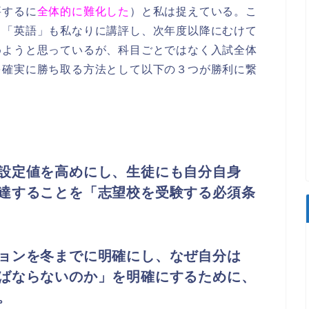
要するに
全体的に難化した
）と私は捉えている。こ
と「英語」も私なりに講評し、次年度以降にむけて
めようと思っているが、科目ごとではなく入試全体
を確実に勝ち取る方法として以下の３つが勝利に繋
設定値を高めにし、生徒にも自分自身
達することを「志望校を受験する必須条
ョンを冬までに明確にし、なぜ自分は
ばならないのか」を明確にするために、
。