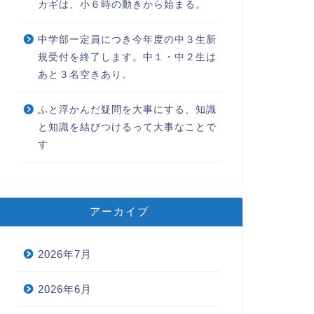
カギは、小６時の動きから始まる。
中学部ー定員につき今年度の中３生新
規受付を終了します。中１・中２生は
あと３名空きあり。
ふと浮かんだ疑問を大事にする、知識
と知識を結びつけるって大事なことで
す
アーカイブ
2026年7月
2026年6月