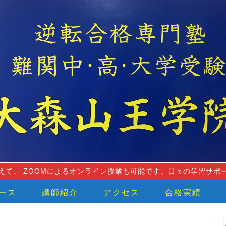
えて、 ZOOMによるオンライン授業も可能です。日々の学習サポ
ース
講師紹介
アクセス
合格実績