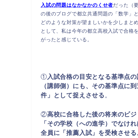
入試の問題はなかなかのくせ者
だった（
の後のブログで都立共通問題の「数学」
どのような対策が望ましいかを少しまと
として、私は今年の都立高校入試で合格
がったと感じている。
①
入試合格の目安となる基準点の
（講師側）にも、その基準点に到
件」として捉えさせる
。
②
高校に合格した後の将来のビジ
「その学校（への進学）でなけれ
全員に「推薦入試」を受検させる