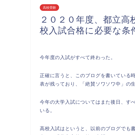
高校受験
２０２０年度、都立高
校入試合格に必要な条
今年度の入試がすべて終わった。
正確に言うと、このブログを書いている
表が残っており、「絶賛ソワソワ中」の
今年の大学入試についてはまた後日、す
いる。
高校入試はというと、以前のブログでも