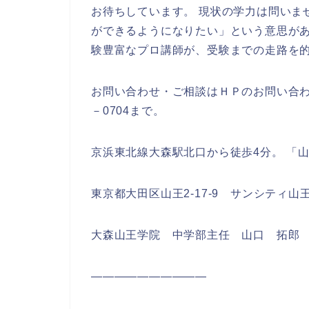
お待ちしています。 現状の学力は問いま
ができるようになりたい」という意思があ
験豊富なプロ講師が、受験までの走路を的
お問い合わせ・ご相談はＨＰのお問い合わせ
－0704まで。
‎京浜東北線大森駅北口から徒歩4分。 「
東京都大田区山王2‐17‐9 サンシティ山
大森山王学院 中学部主任 山口 拓郎
――――――――――