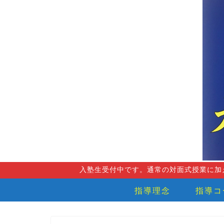
入塾生受付中です。通常の対面式授業に加
指導理念
指導コ