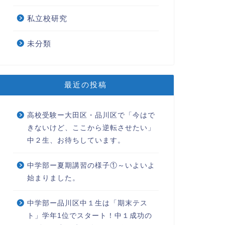
私立校研究
未分類
最近の投稿
高校受験ー大田区・品川区で「今はで
きないけど、ここから逆転させたい」
中２生、お待ちしています。
中学部ー夏期講習の様子①～いよいよ
始まりました。
中学部ー品川区中１生は「期末テス
ト」学年1位でスタート！中１成功の