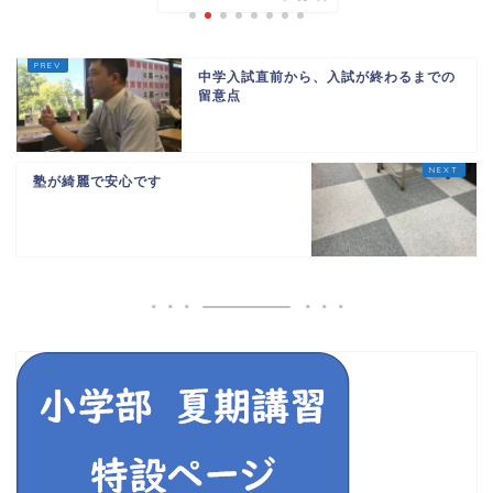
中学入試直前から、入試が終わるまでの
留意点
塾が綺麗で安心です