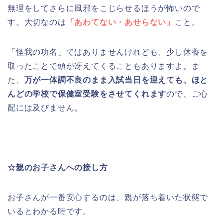
無理をしてさらに風邪をこじらせるほうが怖いので
す。大切なのは
「あわてない・あせらない」
こと。
「怪我の功名」ではありませんけれども、少し休養を
取ったことで頭が冴えてくることもありますよ。ま
た、
万が一体調不良のまま入試当日を迎えても、ほと
んどの学校で保健室受験をさせてくれます
ので、ご心
配には及びません。
☆親のお子さんへの接し方
お子さんが一番安心するのは、親が落ち着いた状態で
いるとわかる時です。