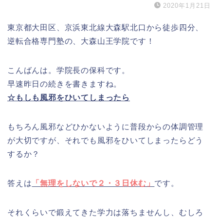
2020年1月21日
東京都大田区、京浜東北線大森駅北口から徒歩四分、
逆転合格専門塾の、大森山王学院です！
こんばんは。学院長の保科です。
早速昨日の続きを書きますね。
☆もしも風邪をひいてしまったら
もちろん風邪などひかないように普段からの体調管理
が大切ですが、それでも風邪をひいてしまったらどう
するか？
答えは
「無理をしないで２・３日休む」
です。
それくらいで鍛えてきた学力は落ちませんし、むしろ