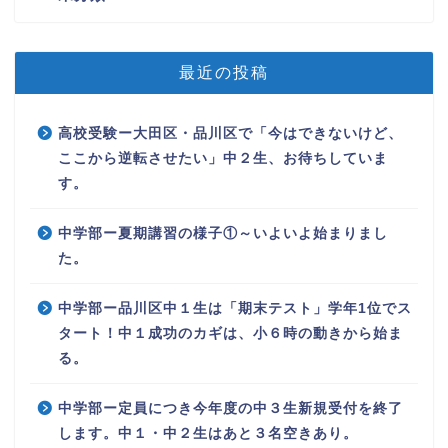
最近の投稿
高校受験ー大田区・品川区で「今はできないけど、
ここから逆転させたい」中２生、お待ちしていま
す。
中学部ー夏期講習の様子①～いよいよ始まりまし
た。
中学部ー品川区中１生は「期末テスト」学年1位でス
タート！中１成功のカギは、小６時の動きから始ま
る。
中学部ー定員につき今年度の中３生新規受付を終了
します。中１・中２生はあと３名空きあり。