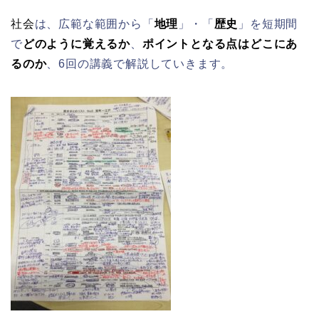
社会
は、広範な範囲から「
地理
」・「
歴史
」を短期間
で
どのように覚えるか
、
ポイントとなる点はどこにあ
るのか
、6回の講義で解説していきます。