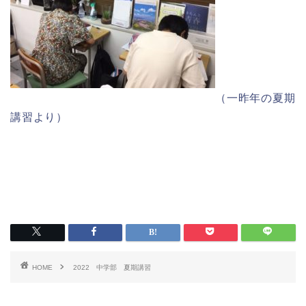
（一昨年の夏期
講習より）
HOME
2022 中学部 夏期講習