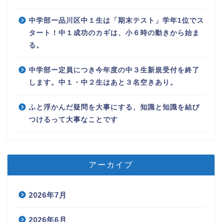
中学部ー品川区中１生は「期末テスト」学年1位でス
タート！中１成功のカギは、小６時の動きから始ま
る。
中学部ー定員につき今年度の中３生新規受付を終了
します。中１・中２生はあと３名空きあり。
ふと浮かんだ疑問を大事にする、知識と知識を結び
つけるって大事なことです
アーカイブ
2026年7月
2026年6月