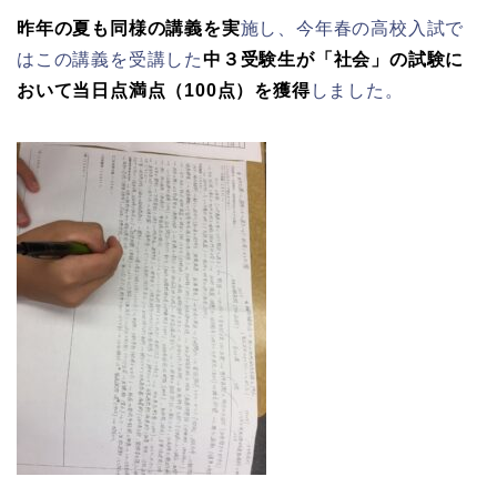
昨年の夏も同様の講義を実
施し、今年春の高校入試で
はこの講義を受講した
中３受験生が「社会」の試験に
おいて当日点満点（100点）を獲得
しました。