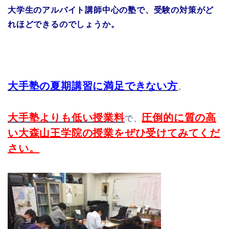
大学生のアルバイト講師中心の塾で、受験の対策がど
れほどできるのでしょうか。
大手塾の夏期講習に満足できない方
。
大手塾よりも低い授業料
圧倒的に質の高
で、
い大森山王学院の授業をぜひ受けてみてくだ
さい。