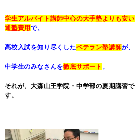
学生アルバイト講師中心の大手塾よりも安い
通塾費用
で、
高校入試を知り尽くした
ベテラン塾講師
が、
中学生のみなさんを
徹底サポート
。
それが、大森山王学院・中学部の夏期講習で
す。