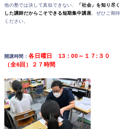
他の塾では決して真似できない、
「社会」を知り尽く
した講師だからこそできる短期集中講座
。ぜひご期待
ください。
各日曜日 13：00～１７:３０
開講時間：
（全6回）２７時間