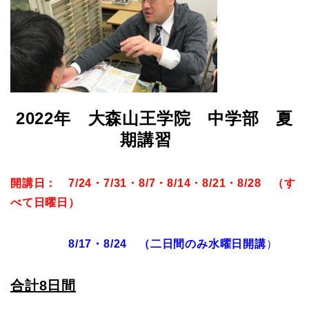
2022年 大森山王学院 中学部 夏
期講習
開講日： 7/24・7/31・8/7・8/14・8/21・8/28 （す
べて日曜日）
8/17・8/24 （二日間のみ水曜日開講
）
合計8日間