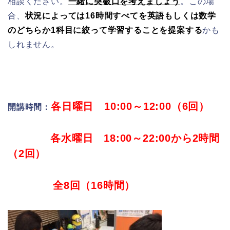
相談ください。
一緒に突破口を考えましょう
。この場
合、
状況によっては16時間すべてを英語もしくは数学
のどちらか1科目に絞って学習することを提案する
かも
しれません。
各日曜日 10:00～12:00（6回）
開講時間：
各水曜日 18:00～22:00から2時間
（2回）
全8回（16時間）