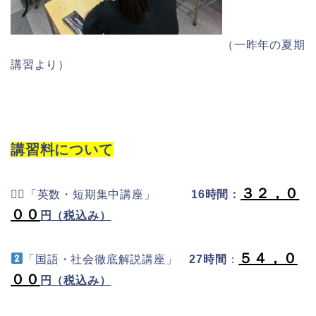
（一昨年の夏期
講習より）
講習料について
３２，０
１⃣「英数・短期集中講座」
16時間：
００
円（税込み）
５４，０
「国語・社会徹底解説講座」
27時間
：
００
円（税込み）