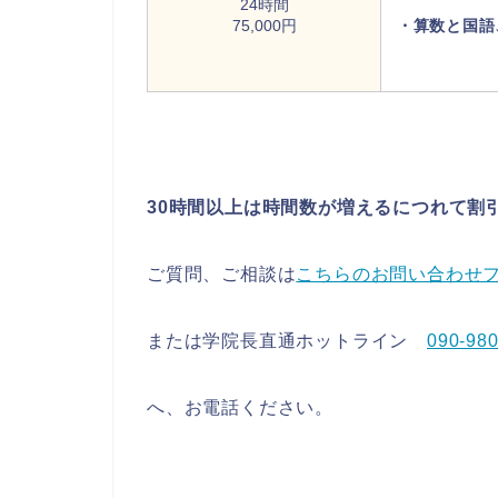
24時間
75,000円
・算数と国語
30時間以上は時間数が増えるにつれて割
ご質問、ご相談は
こちらのお問い合わせ
または学院長直通ホットライン
090-98
へ、お電話ください。