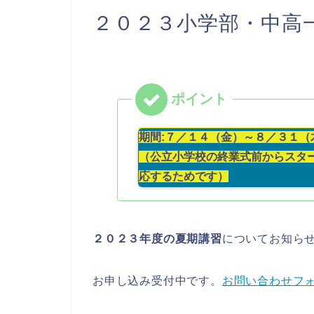
２０２３小学部・中高
期間:７／１４（金）～８／３１（木
（公立小学校の終業式前からスタ
応するためです）
２０２３年度の夏期講習
についてお知ら
お申し込み受付中です。
お問い合わせフ