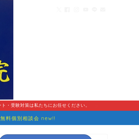
ート・受験対策は私たちにお任せください。
無料個別相談会 new!!