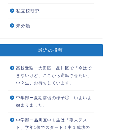
私立校研究
未分類
最近の投稿
高校受験ー大田区・品川区で「今はで
きないけど、ここから逆転させたい」
中２生、お待ちしています。
中学部ー夏期講習の様子①～いよいよ
始まりました。
中学部ー品川区中１生は「期末テス
ト」学年1位でスタート！中１成功の