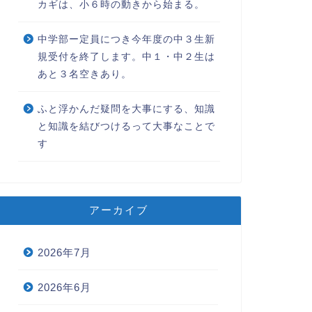
カギは、小６時の動きから始まる。
中学部ー定員につき今年度の中３生新
規受付を終了します。中１・中２生は
あと３名空きあり。
ふと浮かんだ疑問を大事にする、知識
と知識を結びつけるって大事なことで
す
アーカイブ
2026年7月
2026年6月