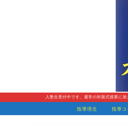
入塾生受付中です。通常の対面式授業に加
指導理念
指導コ