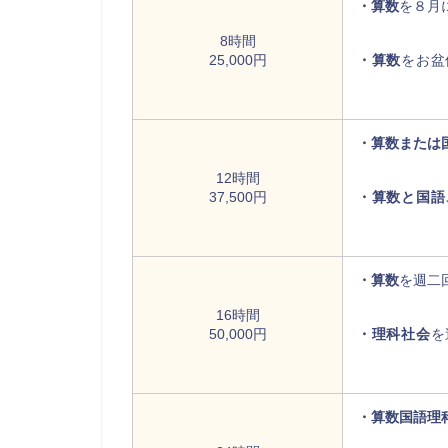
・算数
を８月
8時間
25,000円
・算数
をお盆
・算数または
12時間
37,500円
・算数と国語
・算数
を週二
16時間
50,000円
・理科社会
を
・算数国語理