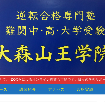
えて、 ZOOMによるオンライン授業も可能です。日々の学習サポ
ース
講師紹介
アクセス
合格実績