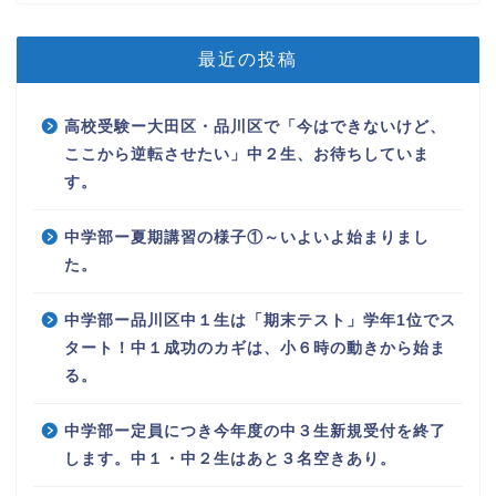
最近の投稿
高校受験ー大田区・品川区で「今はできないけど、
ここから逆転させたい」中２生、お待ちしていま
す。
中学部ー夏期講習の様子①～いよいよ始まりまし
た。
中学部ー品川区中１生は「期末テスト」学年1位でス
タート！中１成功のカギは、小６時の動きから始ま
る。
中学部ー定員につき今年度の中３生新規受付を終了
します。中１・中２生はあと３名空きあり。