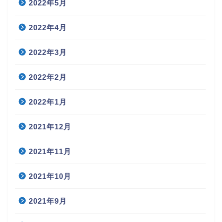
2022年5月
2022年4月
2022年3月
2022年2月
2022年1月
2021年12月
2021年11月
2021年10月
2021年9月