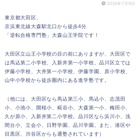
2026年7月9日
東京都大田区、
京浜東北線大森駅北口から徒歩4分
「逆転合格専門塾」大森山王学院です！
大田区立山王小学校の目の前にありますが、大田区で
は馬込第二小学校、入新井第一小学校。品川区立では
伊藤小学校、大井第一小学校、伊藤学園、原小学校、
山中小学校から徒歩圏内にある進学塾です。
（他には、大田区なら馬込第三小、馬込小、志茂田
小、小池小、開桜小、糀谷小、大森第一小、梅田小、
久が原小、入新井第二小学校。品川区なら浜川小、浅
間台小、立会小、日野学園、品川学園。また、港区や
目黒区、渋谷区からも通塾されています）