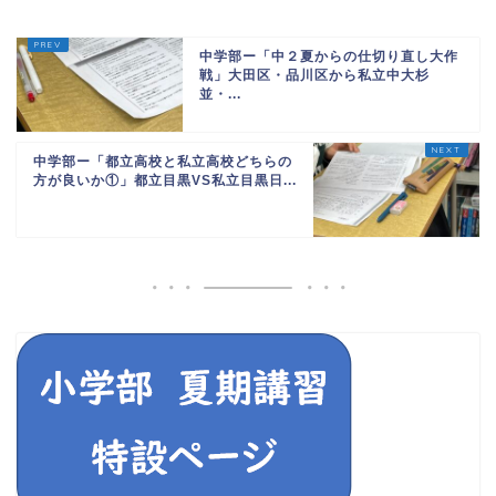
中学部ー「中２夏からの仕切り直し大作
戦」大田区・品川区から私立中大杉
並・...
中学部ー「都立高校と私立高校どちらの
方が良いか①」都立目黒VS私立目黒日...