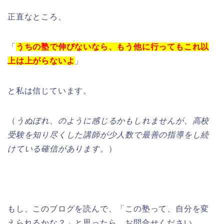
正直なところ、
「
うちの塾で伸びないなら、もう他に行ってもこれ以
上は上がらないよ
」
と私は信じています。
（
うぬぼれ、のように感じるかもしれませんが、高校
受験を知り尽くした講師が少人数で最善の指導をし続
けている確信があります。
）
もし、このブログを読んで、「この塾って、自分を変
えられるかな？」と思ったら、お問合せください。