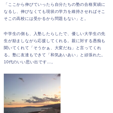
「ここから伸びていったら自分たちの塾の合格実績に
なるし、伸びなくても現状の学力を維持させればそこ
そこの高校には受かるから問題もない」と。
中学生の側も、入塾したらしたで、優しい大学生の先
生が励ましながら応援してくれる。親に対する愚痴も
聞いてくれて「そうかぁ、大変だね」と言ってくれ
る。塾に友達もできて「和気あいあい」と頑張れた。
10代のいい思い出です…。