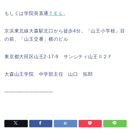
もしくは学院長直通
ＴＥＬ
。
京浜東北線大森駅北口から徒歩4分。「山王小学校」目
の前、「山王交番」横のビル
東京都大田区山王2‐17‐9 サンシティ山王Ⅱ２Ｆ
大森山王学院 中学部主任 山口 拓郎
――――――――――