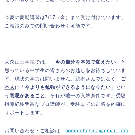
今夏の夏期講習は7/17（金）まで受け付けています。
ご相談のみでの問い合わせも可能です。
――――――――――
大森山王学院では、「
今の自分を本気で変えたい
」と
思っている中学生の皆さんのお越しをお待ちしていま
す。現状の学力は問いません。親御さんではなく、
ご
本人
に「
今よりも勉強ができるようになりたい
」とい
う
意思があること
。それが唯一の入塾条件です。受験
指導経験豊富なプロ講師が、受験までの走路を的確に
サポートします。
お問い合わせ・ご相談は
oomori.hosina@gmail.com