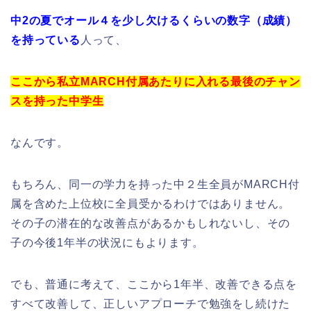
中2の夏でオール４を少し欠けるくらいの数字（成績）
を持っている
人って、
ここから私立MARCH付属あたりに入れる最後のチャン
スを持った中学生
なんです。
もちろん、同一の学力を持った中２生全員がMARCH付
属を含めた上位校に全員受かるわけではありません。
その子の潜在的な改善点があるかもしれないし、その
子の今後1年半の状況にもよります。
でも、普通に考えて、ここから1年半、改善できる点を
すべて改善して、正しいアプローチで勉強をし続けた