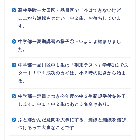
高校受験ー大田区・品川区で「今はできないけど、
ここから逆転させたい」中２生、お待ちしていま
す。
中学部ー夏期講習の様子①～いよいよ始まりまし
た。
中学部ー品川区中１生は「期末テスト」学年1位でス
タート！中１成功のカギは、小６時の動きから始ま
る。
中学部ー定員につき今年度の中３生新規受付を終了
します。中１・中２生はあと３名空きあり。
ふと浮かんだ疑問を大事にする、知識と知識を結び
つけるって大事なことです