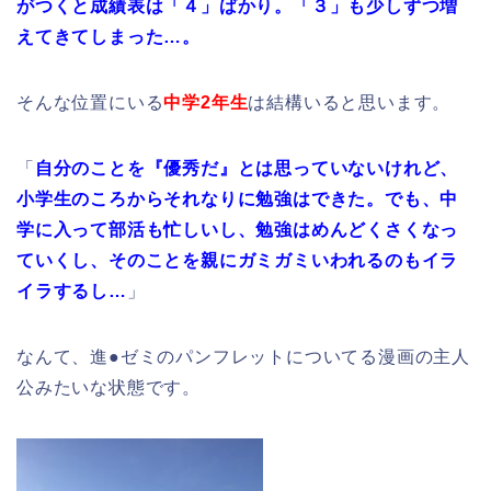
がつくと成績表は「４」ばかり。「３」も少しずつ増
えてきてしまった…。
そんな位置にいる
中学2年生
は結構いると思います。
「
自分のことを『優秀だ』とは思っていないけれど、
小学生のころからそれなりに勉強はできた。でも、中
学に入って部活も忙しいし、勉強はめんどくさくなっ
ていくし、そのことを親にガミガミいわれるのもイラ
イラするし…
」
なんて、進●ゼミのパンフレットについてる漫画の主人
公みたいな状態です。