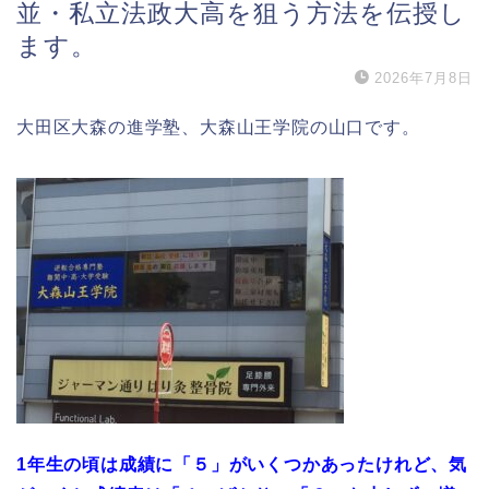
並・私立法政大高を狙う方法を伝授し
ます。
2026年7月8日
大田区大森の進学塾、大森山王学院の山口です。
1年生の頃は成績に「５」がいくつかあったけれど、気