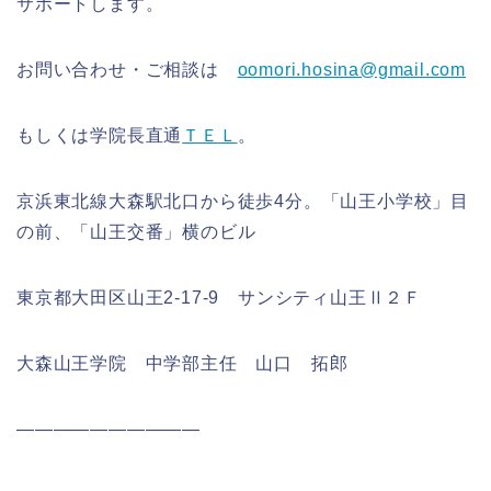
サポートします。
お問い合わせ・ご相談は
oomori.hosina@gmail.com
もしくは学院長直通
ＴＥＬ
。
京浜東北線大森駅北口から徒歩4分。「山王小学校」目
の前、「山王交番」横のビル
東京都大田区山王2‐17‐9 サンシティ山王Ⅱ２Ｆ
大森山王学院 中学部主任 山口 拓郎
――――――――――