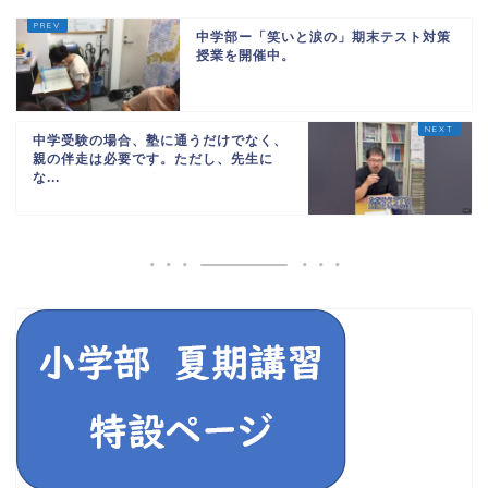
中学部ー「笑いと涙の」期末テスト対策
授業を開催中。
中学受験の場合、塾に通うだけでなく、
親の伴走は必要です。ただし、先生に
な...