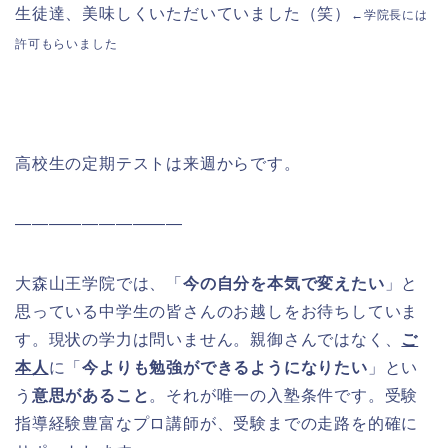
生徒達、美味しくいただいていました（笑）
←学院長には
許可もらいました
高校生の定期テストは来週からです。
――――――――――
大森山王学院では、「
今の自分を本気で変えたい
」と
思っている中学生の皆さんのお越しをお待ちしていま
す。現状の学力は問いません。親御さんではなく、
ご
本人
に「
今よりも勉強ができるようになりたい
」とい
う
意思があること
。それが唯一の入塾条件です。受験
指導経験豊富なプロ講師が、受験までの走路を的確に