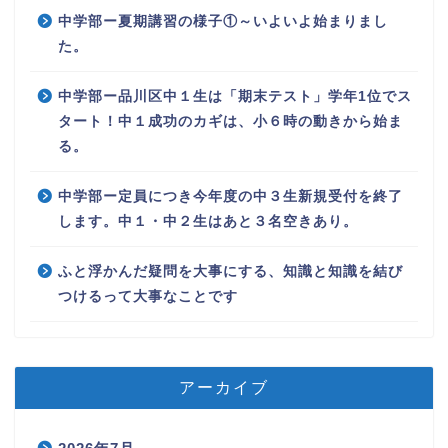
中学部ー夏期講習の様子①～いよいよ始まりまし
た。
中学部ー品川区中１生は「期末テスト」学年1位でス
タート！中１成功のカギは、小６時の動きから始ま
る。
中学部ー定員につき今年度の中３生新規受付を終了
します。中１・中２生はあと３名空きあり。
ふと浮かんだ疑問を大事にする、知識と知識を結び
つけるって大事なことです
アーカイブ