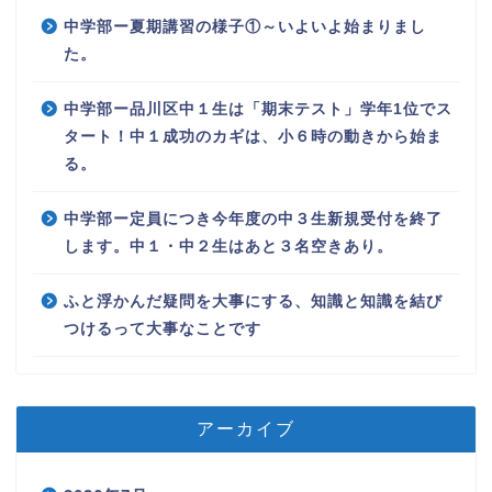
中学部ー夏期講習の様子①～いよいよ始まりまし
た。
中学部ー品川区中１生は「期末テスト」学年1位でス
タート！中１成功のカギは、小６時の動きから始ま
る。
中学部ー定員につき今年度の中３生新規受付を終了
します。中１・中２生はあと３名空きあり。
ふと浮かんだ疑問を大事にする、知識と知識を結び
つけるって大事なことです
アーカイブ