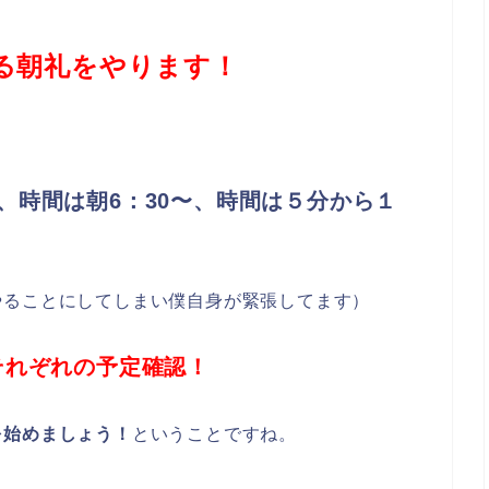
る朝礼をやります！
！
、時間は朝6：30〜、時間は５分から１
やることにしてしまい僕自身が緊張してます）
それぞれの予定確認！
を始めましょう！
ということですね。