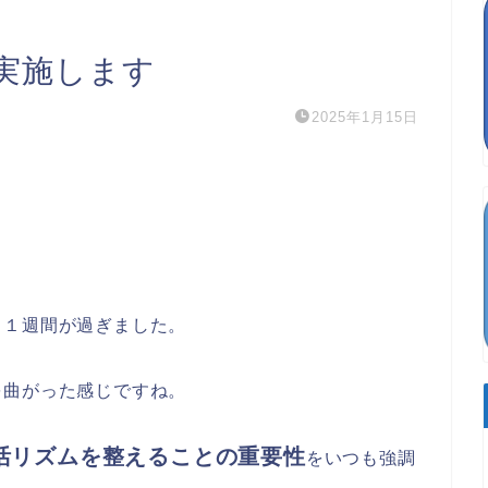
実施します
2025年1月15日
り１週間が過ぎました。
を曲がった感じですね。
活リズムを整えることの重要性
をいつも強調