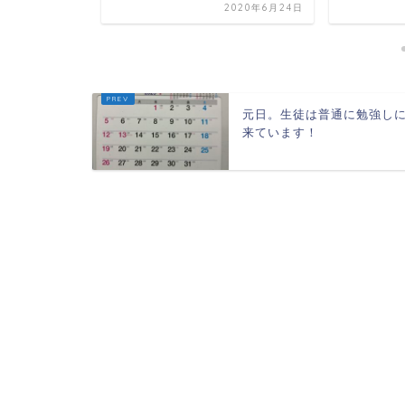
2022年3月23日
2020年6月24日
元日。生徒は普通に勉強し
来ています！