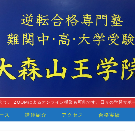
えて、 ZOOMによるオンライン授業も可能です。日々の学習サポ
ース
講師紹介
アクセス
合格実績