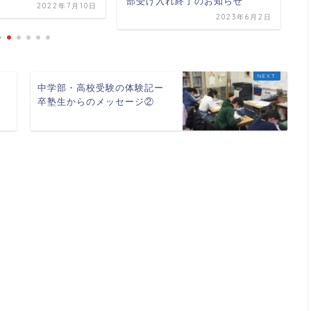
部受け入れ終了のお知らせ
2022年7月10日
2023年6月2日
に
中学部・高校受験の体験記ー
卒塾生からのメッセージ②