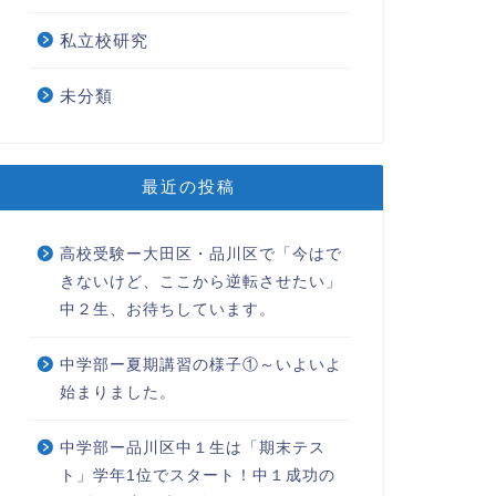
私立校研究
未分類
最近の投稿
高校受験ー大田区・品川区で「今はで
きないけど、ここから逆転させたい」
中２生、お待ちしています。
中学部ー夏期講習の様子①～いよいよ
始まりました。
中学部ー品川区中１生は「期末テス
ト」学年1位でスタート！中１成功の