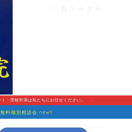
ート・受験対策は私たちにお任せください。
無料個別相談会 new!!